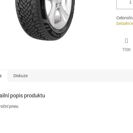
Celoročn
Detailní 
TISK
s
Diskuze
ailní popis produktu
roční pneu