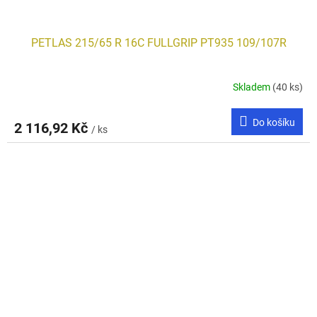
PETLAS 215/65 R 16C FULLGRIP PT935 109/107R
Skladem
(40 ks)
Do košíku
2 116,92 Kč
/ ks