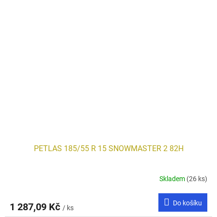
PETLAS 185/55 R 15 SNOWMASTER 2 82H
Skladem
(26 ks)
Do košíku
1 287,09 Kč
/ ks