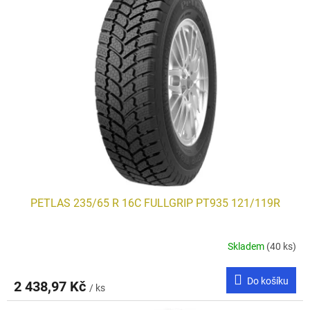
PETLAS 235/65 R 16C FULLGRIP PT935 121/119R
Skladem
(40 ks)
Do košíku
2 438,97 Kč
/ ks