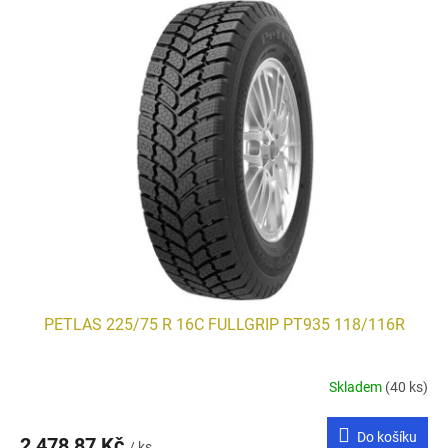
PETLAS 225/75 R 16C FULLGRIP PT935 118/116R
Skladem
(40 ks)
Do košíku
2 478,87 Kč
/ ks