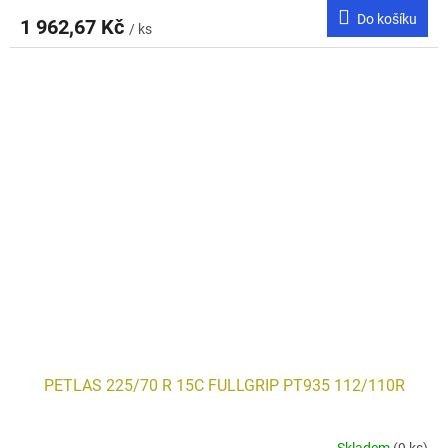
Do košíku
1 962,67 Kč
/ ks
PETLAS 225/70 R 15C FULLGRIP PT935 112/110R