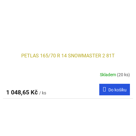
PETLAS 165/70 R 14 SNOWMASTER 2 81T
Skladem
(20 ks)
Do košíku
1 048,65 Kč
/ ks