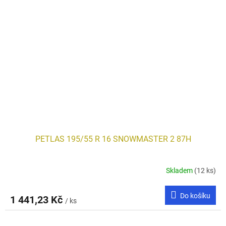
PETLAS 195/55 R 16 SNOWMASTER 2 87H
Skladem
(12 ks)
Do košíku
1 441,23 Kč
/ ks