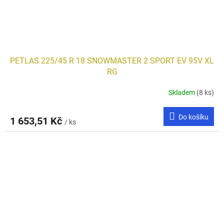
PETLAS 225/45 R 18 SNOWMASTER 2 SPORT EV 95V XL
RG
Skladem
(8 ks)
Do košíku
1 653,51 Kč
/ ks