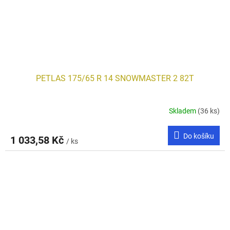
PETLAS 175/65 R 14 SNOWMASTER 2 82T
Skladem
(36 ks)
Do košíku
1 033,58 Kč
/ ks