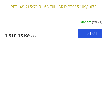
PETLAS 215/70 R 15C FULLGRIP PT935 109/107R
Skladem
(29 ks)
Do košíku
1 910,15 Kč
/ ks