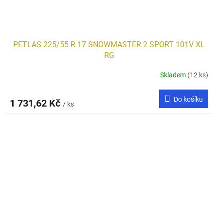
PETLAS 225/55 R 17 SNOWMASTER 2 SPORT 101V XL
RG
Skladem
(12 ks)
Do košíku
1 731,62 Kč
/ ks