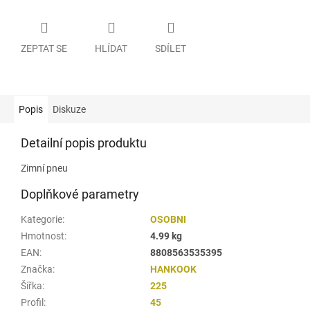
ZEPTAT SE
HLÍDAT
SDÍLET
Popis
Diskuze
Detailní popis produktu
Zimní pneu
Doplňkové parametry
Kategorie
:
OSOBNI
Hmotnost
:
4.99 kg
EAN
:
8808563535395
Značka
:
HANKOOK
Šířka
:
225
Profil
:
45