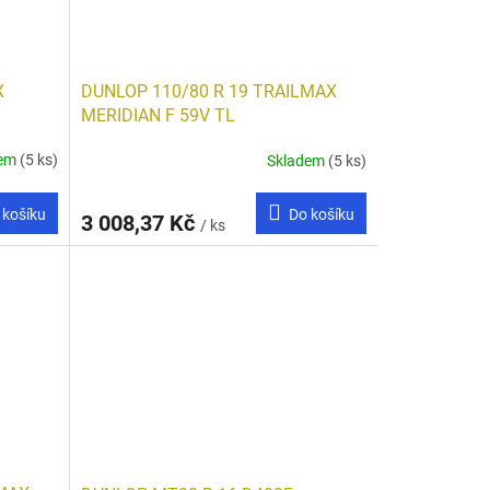
X
DUNLOP 110/80 R 19 TRAILMAX
MERIDIAN F 59V TL
dem
(5 ks)
Skladem
(5 ks)
 košíku
Do košíku
3 008,37 Kč
/ ks