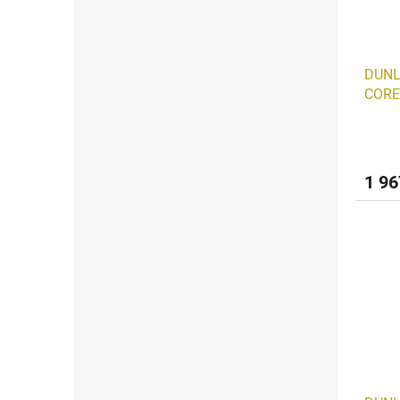
DUNL
CORE
1 96