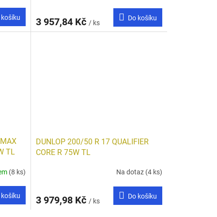
 košíku
Do košíku
3 957,84 Kč
/ ks
TMAX
DUNLOP 200/50 R 17 QUALIFIER
W TL
CORE R 75W TL
dem
(8 ks)
Na dotaz
(4 ks)
 košíku
Do košíku
3 979,98 Kč
/ ks