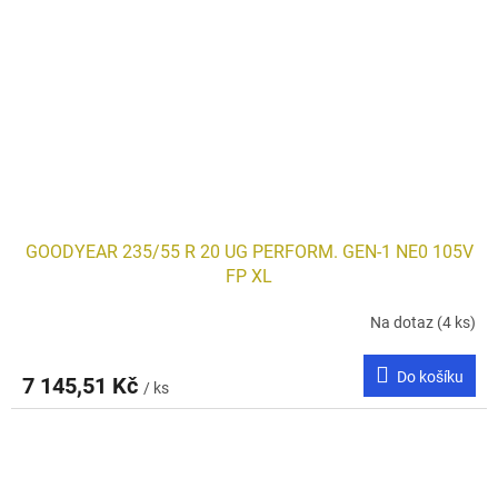
GOODYEAR 235/55 R 20 UG PERFORM. GEN-1 NE0 105V
FP XL
Na dotaz
(4 ks)
Do košíku
7 145,51 Kč
/ ks