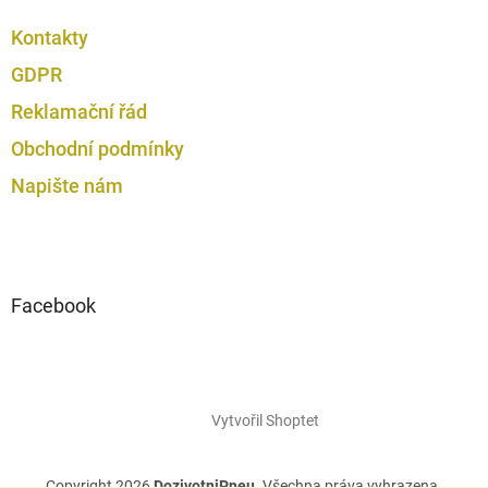
Kontakty
GDPR
Reklamační řád
Obchodní podmínky
Napište nám
Facebook
Vytvořil Shoptet
Copyright 2026
DozivotniPneu
. Všechna práva vyhrazena.