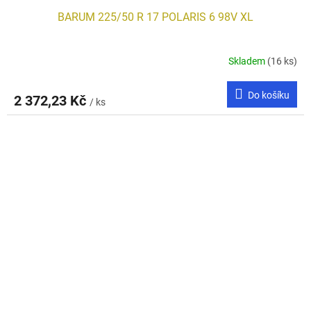
BARUM 225/50 R 17 POLARIS 6 98V XL
Skladem
(16 ks)
Do košíku
2 372,23 Kč
/ ks