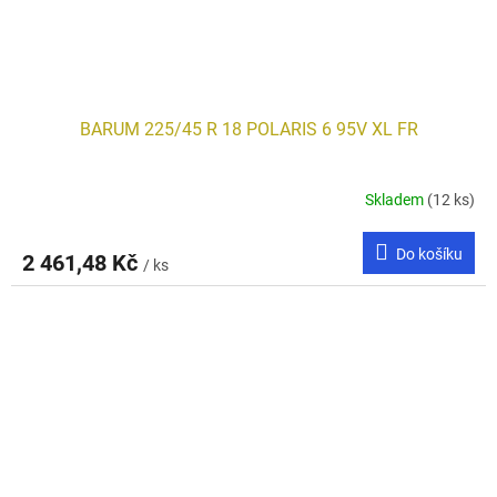
BARUM 225/45 R 18 POLARIS 6 95V XL FR
Skladem
(12 ks)
Do košíku
2 461,48 Kč
/ ks