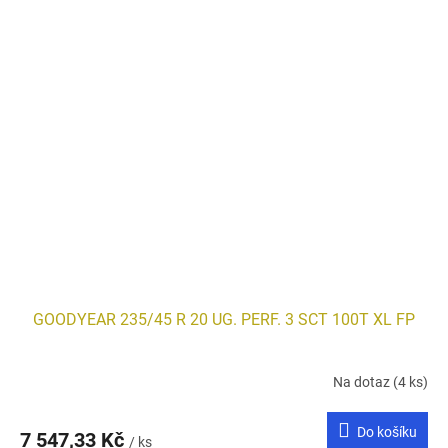
GOODYEAR 235/45 R 20 UG. PERF. 3 SCT 100T XL FP
Na dotaz
(4 ks)
Do košíku
7 547,33 Kč
/ ks