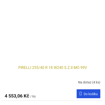
PIRELLI 255/40 R 18 W240 S.Z.II MO 99V
Na dotaz
(4 ks)
Do košíku
4 553,06 Kč
/ ks