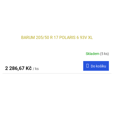
BARUM 205/50 R 17 POLARIS 6 93V XL
Skladem
(5 ks)
Do košíku
2 286,67 Kč
/ ks