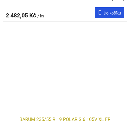
Do košíku
2 482,05 Kč
/ ks
BARUM 235/55 R 19 POLARIS 6 105V XL FR