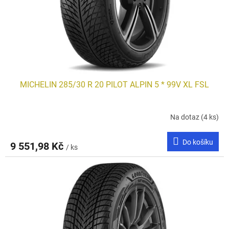
MICHELIN 285/30 R 20 PILOT ALPIN 5 * 99V XL FSL
Na dotaz
(4 ks)
Do košíku
9 551,98 Kč
/ ks