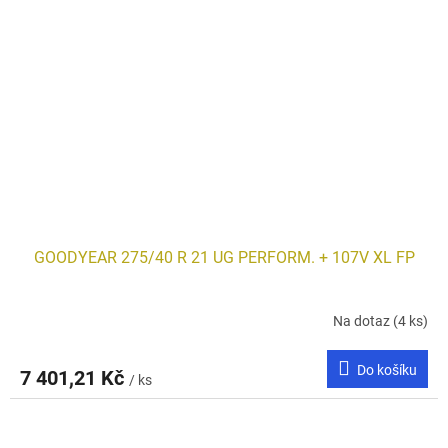
GOODYEAR 275/40 R 21 UG PERFORM. + 107V XL FP
Na dotaz
(4 ks)
Do košíku
7 401,21 Kč
/ ks