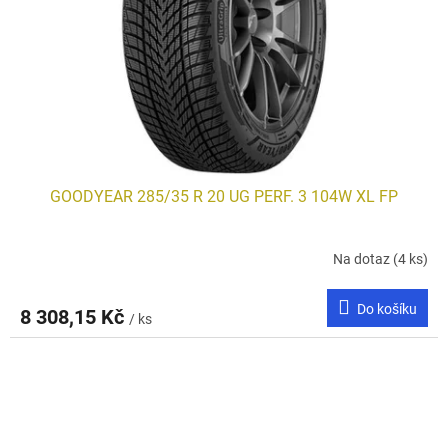
GOODYEAR 285/35 R 20 UG PERF. 3 104W XL FP
Na dotaz
(4 ks)
Do košíku
8 308,15 Kč
/ ks