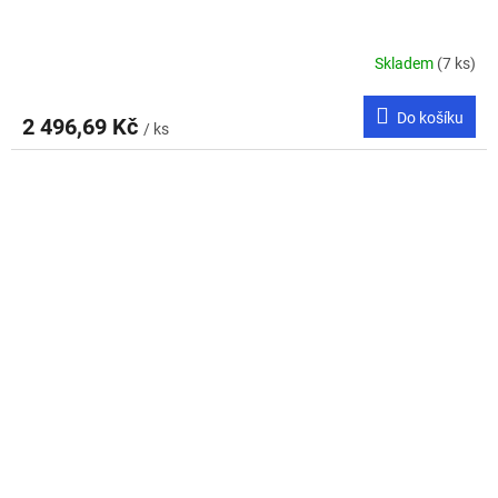
Skladem
(7 ks)
Do košíku
2 496,69 Kč
/ ks