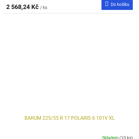
Do košíku
2 568,24 Kč
/ ks
BARUM 225/55 R 17 POLARIS 6 101V XL
Skladem
(10 ks)