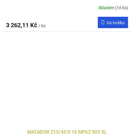
Skladem
(16 ks)
Do košíku
3 262,11 Kč
/ ks
MATADOR 215/45 R 16 MP62 90V XL