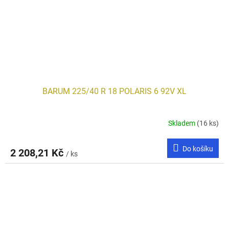
BARUM 225/40 R 18 POLARIS 6 92V XL
Skladem
(16 ks)
Do košíku
2 208,21 Kč
/ ks