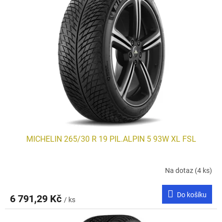
MICHELIN 265/30 R 19 PIL.ALPIN 5 93W XL FSL
Na dotaz
(4 ks)
Do košíku
6 791,29 Kč
/ ks