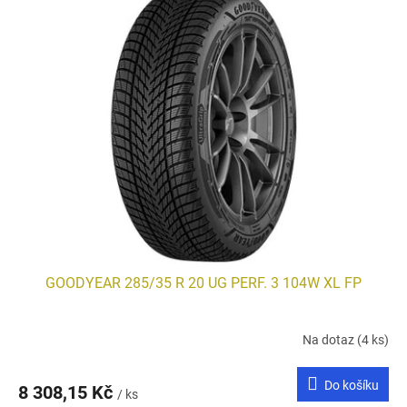
GOODYEAR 285/35 R 20 UG PERF. 3 104W XL FP
Na dotaz
(4 ks)
Do košíku
8 308,15 Kč
/ ks