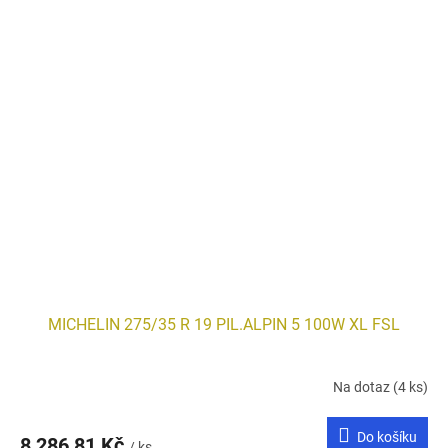
MICHELIN 275/35 R 19 PIL.ALPIN 5 100W XL FSL
Na dotaz
(4 ks)
Do košíku
8 286,81 Kč
/ ks