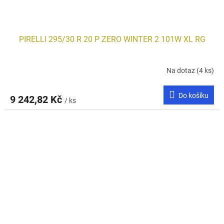
PIRELLI 295/30 R 20 P ZERO WINTER 2 101W XL RG
Na dotaz
(4 ks)
Do košíku
9 242,82 Kč
/ ks