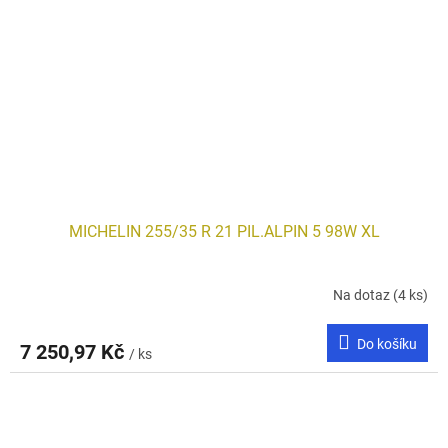
MICHELIN 255/35 R 21 PIL.ALPIN 5 98W XL
Na dotaz
(4 ks)
Do košíku
7 250,97 Kč
/ ks