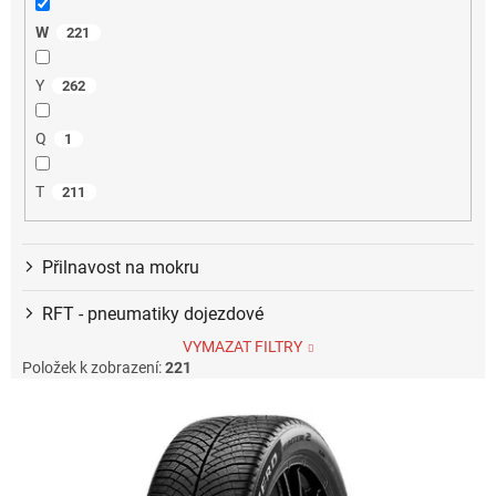
W
221
Y
262
Q
1
T
211
Přilnavost na mokru
RFT - pneumatiky dojezdové
VYMAZAT FILTRY
Položek k zobrazení:
221
V
ý
p
i