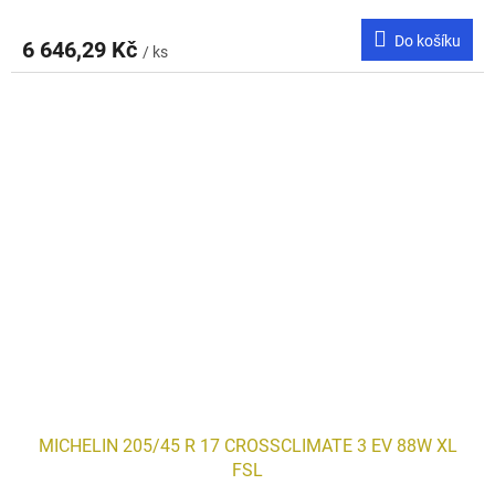
Do košíku
6 646,29 Kč
/ ks
MICHELIN 205/45 R 17 CROSSCLIMATE 3 EV 88W XL
FSL