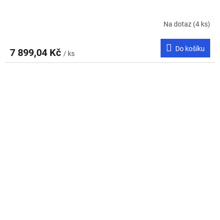
Na dotaz
(4 ks)
Do košíku
7 899,04 Kč
/ ks