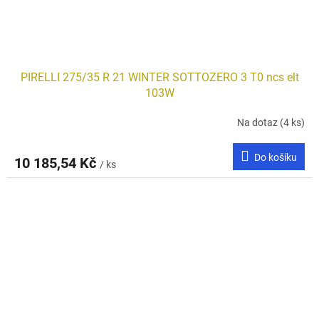
PIRELLI 275/35 R 21 WINTER SOTTOZERO 3 T0 ncs elt
103W
Na dotaz
(4 ks)
Do košíku
10 185,54 Kč
/ ks