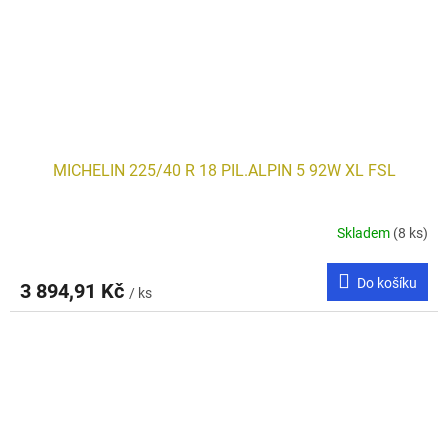
MICHELIN 225/40 R 18 PIL.ALPIN 5 92W XL FSL
Skladem
(8 ks)
Do košíku
3 894,91 Kč
/ ks