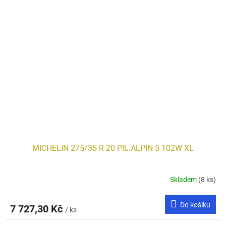
MICHELIN 275/35 R 20 PIL.ALPIN 5 102W XL
Skladem
(8 ks)
Do košíku
7 727,30 Kč
/ ks