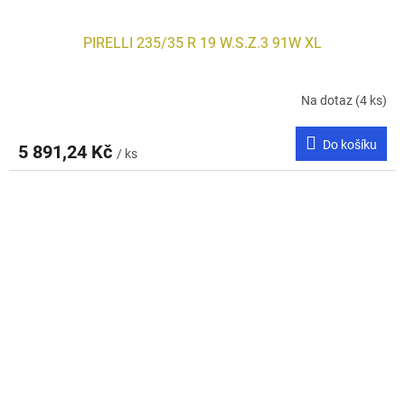
PIRELLI 235/35 R 19 W.S.Z.3 91W XL
Na dotaz
(4 ks)
Do košíku
5 891,24 Kč
/ ks