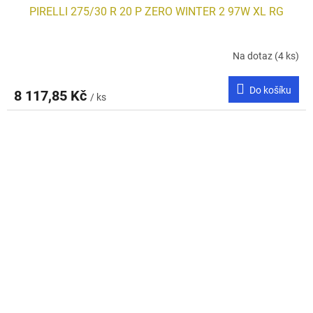
PIRELLI 275/30 R 20 P ZERO WINTER 2 97W XL RG
Na dotaz
(4 ks)
Do košíku
8 117,85 Kč
/ ks