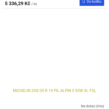
Do košíku
5 336,29 Kč
/ ks
MICHELIN 245/35 R 19 PIL.ALPIN 5 93W XL FSL
Na dotaz
(4 ks)