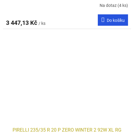
Na dotaz
(4 ks)
Do košíku
3 447,13 Kč
/ ks
PIRELLI 235/35 R 20 P ZERO WINTER 2 92W XL RG