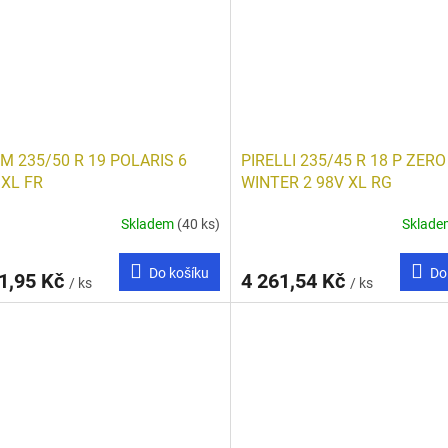
M 235/50 R 19 POLARIS 6
PIRELLI 235/45 R 18 P ZERO
 XL FR
WINTER 2 98V XL RG
Skladem
(40 ks)
Sklad
Do košíku
Do
1,95 Kč
4 261,54 Kč
/ ks
/ ks