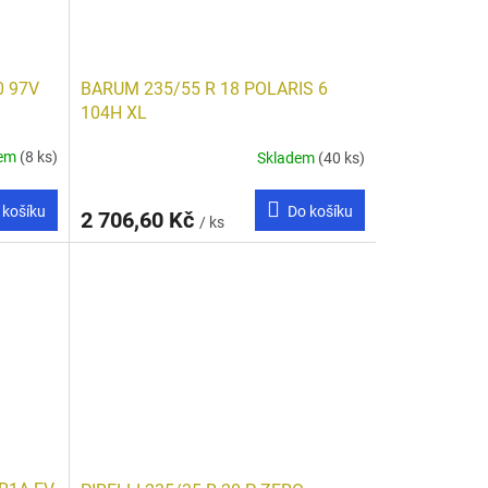
0 97V
BARUM 235/55 R 18 POLARIS 6
104H XL
dem
(8 ks)
Skladem
(40 ks)
 košíku
Do košíku
2 706,60 Kč
/ ks