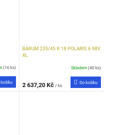
BARUM 235/45 R 18 POLARIS 6 98V
XL
em
(16 ks)
Skladem
(40 ks)
 košíku
Do košíku
2 637,20 Kč
/ ks