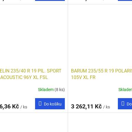
ELIN 235/40 R 19 PIL. SPORT
BARUM 235/55 R 19 POLARI
. ACOUSTIC 96Y XL FSL
105V XL FR
Skladem
(8 ks)
Sklad
Do košíku
Do
6,36 Kč
3 262,11 Kč
/ ks
/ ks