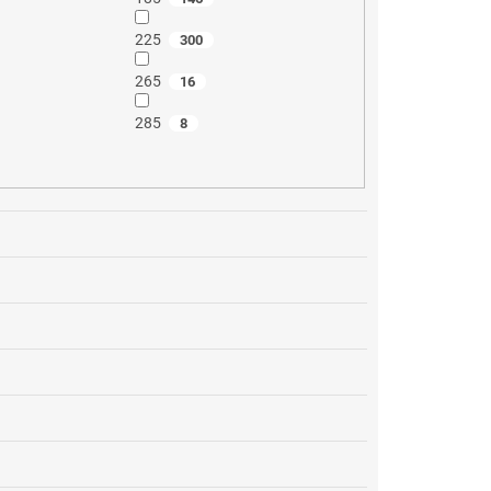
225
300
265
16
285
8