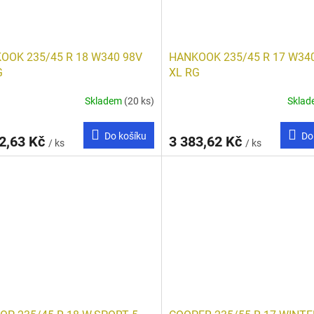
OOK 235/45 R 18 W340 98V
HANKOOK 235/45 R 17 W34
G
XL RG
Skladem
(20 ks)
Skla
Do košíku
Do
2,63 Kč
3 383,62 Kč
/ ks
/ ks