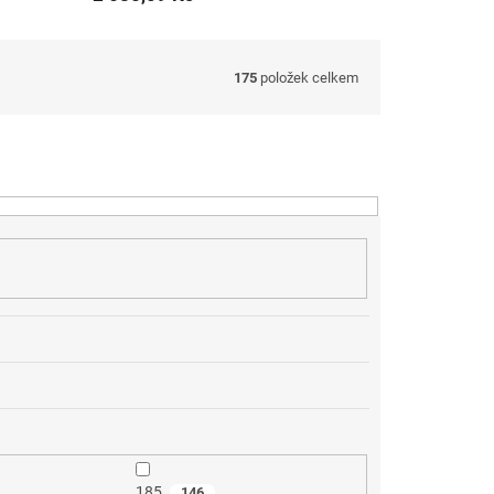
175
položek celkem
185
146