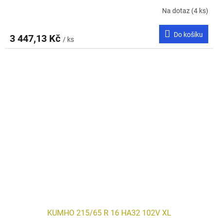
Na dotaz
(4 ks)
Do košíku
3 447,13 Kč
/ ks
KUMHO 215/65 R 16 HA32 102V XL