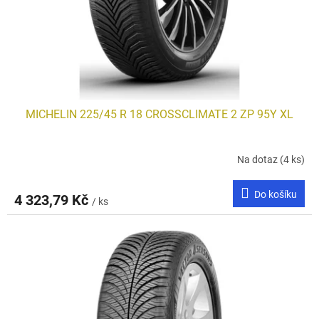
MICHELIN 225/45 R 18 CROSSCLIMATE 2 ZP 95Y XL
Na dotaz
(4 ks)
Do košíku
4 323,79 Kč
/ ks