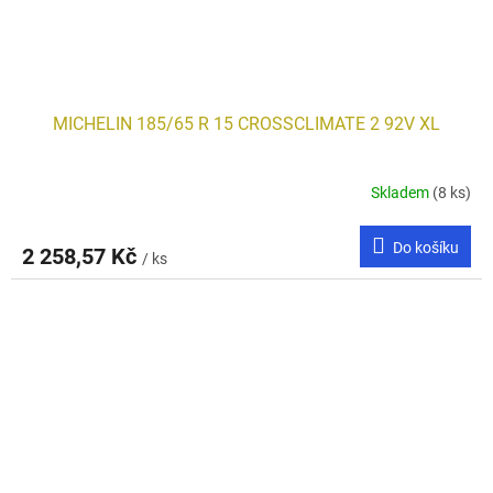
MICHELIN 185/65 R 15 CROSSCLIMATE 2 92V XL
Skladem
(8 ks)
Do košíku
2 258,57 Kč
/ ks