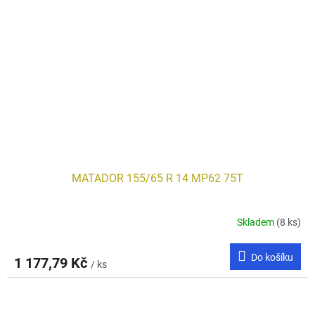
MATADOR 155/65 R 14 MP62 75T
Skladem
(8 ks)
Do košíku
1 177,79 Kč
/ ks