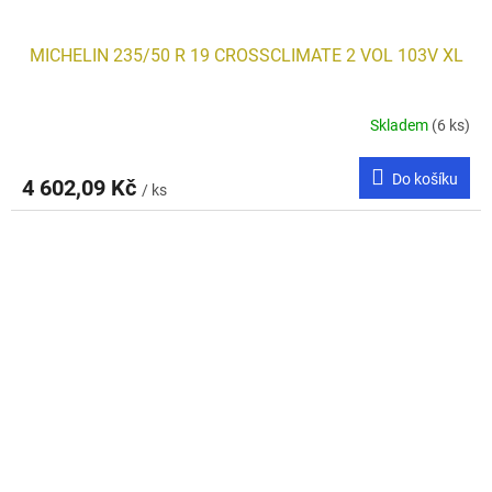
MICHELIN 235/50 R 19 CROSSCLIMATE 2 VOL 103V XL
Skladem
(6 ks)
Do košíku
4 602,09 Kč
/ ks