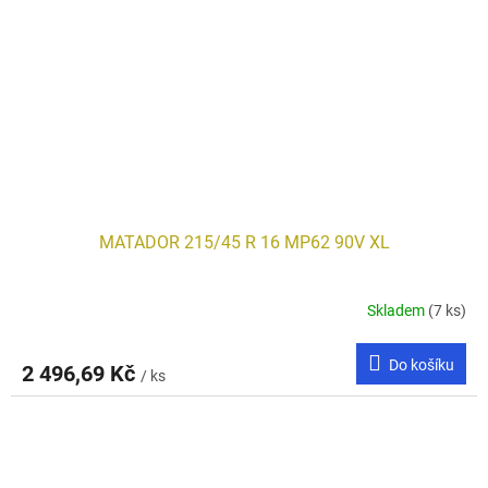
MATADOR 215/45 R 16 MP62 90V XL
Skladem
(7 ks)
Do košíku
2 496,69 Kč
/ ks