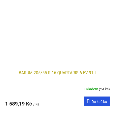
BARUM 205/55 R 16 QUARTARIS 6 EV 91H
Skladem
(24 ks)
Do košíku
1 589,19 Kč
/ ks