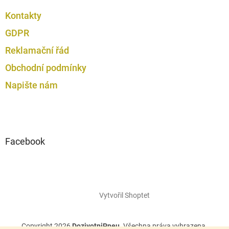
Kontakty
GDPR
Reklamační řád
Obchodní podmínky
Napište nám
Facebook
Vytvořil Shoptet
Copyright 2026
DozivotniPneu
. Všechna práva vyhrazena.