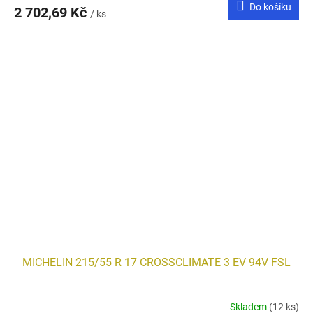
Do košíku
2 702,69 Kč
/ ks
MICHELIN 215/55 R 17 CROSSCLIMATE 3 EV 94V FSL
Skladem
(12 ks)