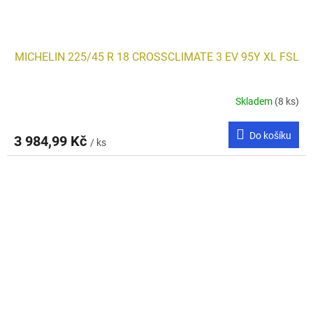
MICHELIN 225/45 R 18 CROSSCLIMATE 3 EV 95Y XL FSL
Skladem
(8 ks)
Do košíku
3 984,99 Kč
/ ks