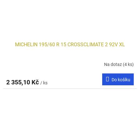
MICHELIN 195/60 R 15 CROSSCLIMATE 2 92V XL
Na dotaz
(4 ks)
Do košíku
2 355,10 Kč
/ ks