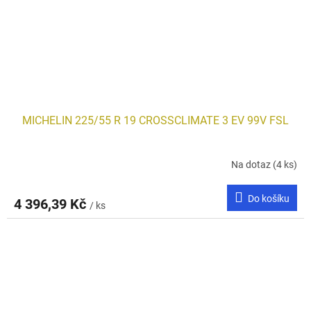
MICHELIN 225/55 R 19 CROSSCLIMATE 3 EV 99V FSL
Na dotaz
(4 ks)
Do košíku
4 396,39 Kč
/ ks