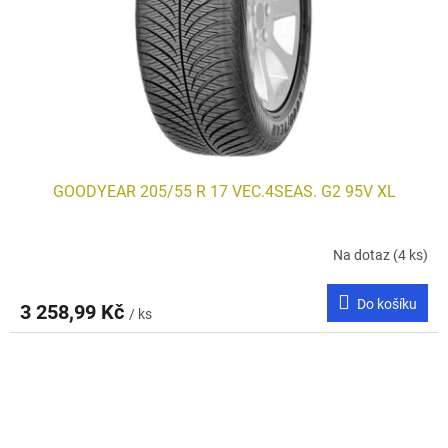
GOODYEAR 205/55 R 17 VEC.4SEAS. G2 95V XL
Na dotaz
(4 ks)
Do košíku
3 258,99 Kč
/ ks