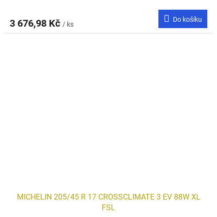
Do košíku
3 676,98 Kč
/ ks
MICHELIN 205/45 R 17 CROSSCLIMATE 3 EV 88W XL
FSL