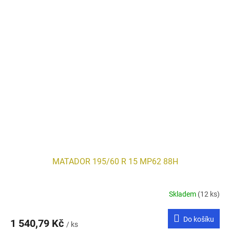
MATADOR 195/60 R 15 MP62 88H
Skladem
(12 ks)
Do košíku
1 540,79 Kč
/ ks