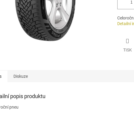
Celoročn
Detailní 
TISK
s
Diskuze
ailní popis produktu
roční pneu