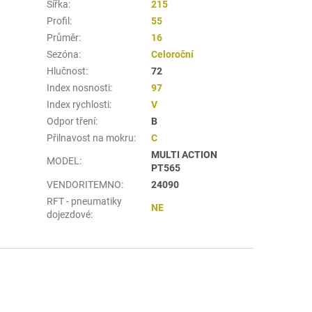
Šířka
:
215
Profil
:
55
Průměr
:
16
Sezóna
:
Celoroční
Hlučnost
:
72
Index nosnosti
:
97
Index rychlosti
:
V
Odpor tření
:
B
Přilnavost na mokru
:
C
MULTI ACTION
MODEL
:
PT565
VENDORITEMNO
:
24090
RFT - pneumatiky
NE
dojezdové
: