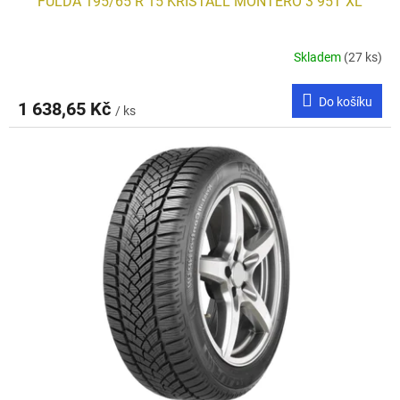
FULDA 195/65 R 15 KRISTALL MONTERO 3 95T XL
Skladem
(27 ks)
Do košíku
1 638,65 Kč
/ ks