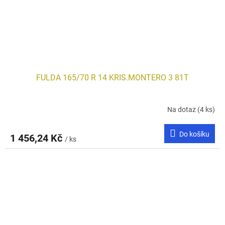
FULDA 165/70 R 14 KRIS.MONTERO 3 81T
Na dotaz
(4 ks)
Do košíku
1 456,24 Kč
/ ks