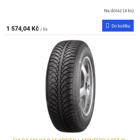
Na dotaz
(4 ks)
Do košíku
1 574,04 Kč
/ ks