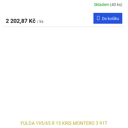
Skladem
(40 ks)
Do košíku
2 202,87 Kč
/ ks
FULDA 195/65 R 15 KRIS.MONTERO 3 91T