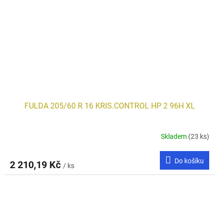
FULDA 205/60 R 16 KRIS.CONTROL HP 2 96H XL
Skladem
(23 ks)
Do košíku
2 210,19 Kč
/ ks