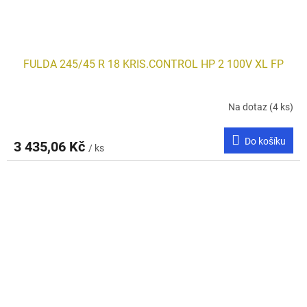
FULDA 245/45 R 18 KRIS.CONTROL HP 2 100V XL FP
Na dotaz
(4 ks)
Do košíku
3 435,06 Kč
/ ks