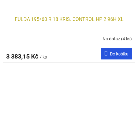
FULDA 195/60 R 18 KRIS. CONTROL HP 2 96H XL
Na dotaz
(4 ks)
Do košíku
3 383,15 Kč
/ ks