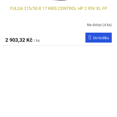
FULDA 215/50 R 17 KRIS.CONTROL HP 2 95V XL FP
Na dotaz
(4 ks)
Do košíku
2 903,32 Kč
/ ks