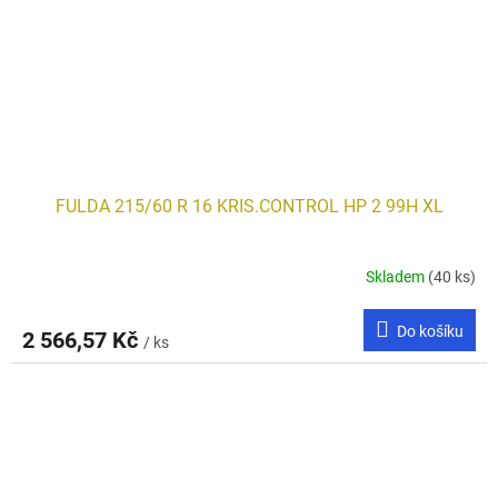
FULDA 215/60 R 16 KRIS.CONTROL HP 2 99H XL
Skladem
(40 ks)
Do košíku
2 566,57 Kč
/ ks