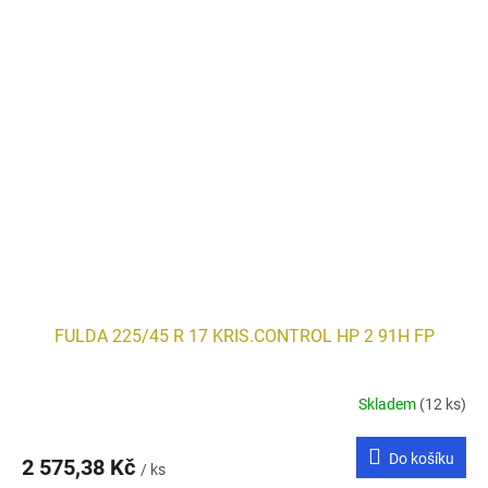
FULDA 225/45 R 17 KRIS.CONTROL HP 2 91H FP
Skladem
(12 ks)
Do košíku
2 575,38 Kč
/ ks