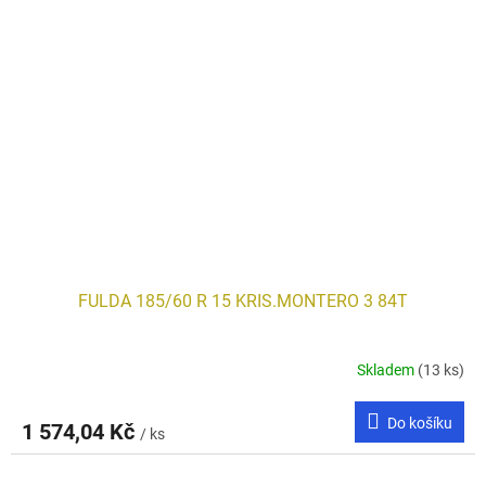
FULDA 185/60 R 15 KRIS.MONTERO 3 84T
Skladem
(13 ks)
Do košíku
1 574,04 Kč
/ ks