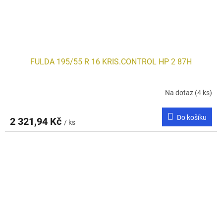
FULDA 195/55 R 16 KRIS.CONTROL HP 2 87H
Na dotaz
(4 ks)
Do košíku
2 321,94 Kč
/ ks