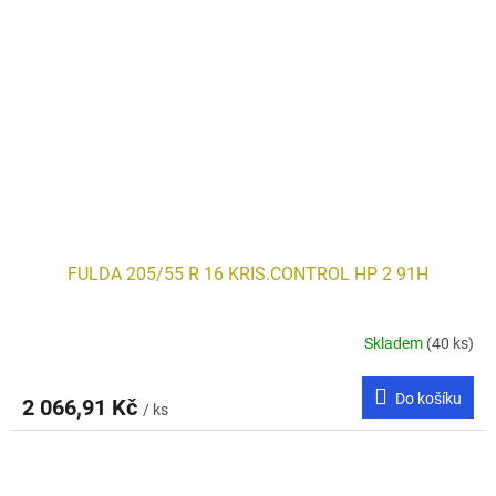
FULDA 205/55 R 16 KRIS.CONTROL HP 2 91H
Skladem
(40 ks)
Do košíku
2 066,91 Kč
/ ks