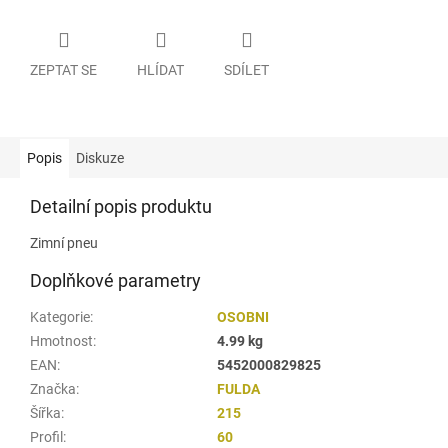
ZEPTAT SE
HLÍDAT
SDÍLET
Popis
Diskuze
Detailní popis produktu
Zimní pneu
Doplňkové parametry
Kategorie
:
OSOBNI
Hmotnost
:
4.99 kg
EAN
:
5452000829825
Značka
:
FULDA
Šířka
:
215
Profil
:
60