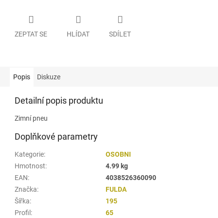
ZEPTAT SE
HLÍDAT
SDÍLET
Popis
Diskuze
Detailní popis produktu
Zimní pneu
Doplňkové parametry
Kategorie
:
OSOBNI
Hmotnost
:
4.99 kg
EAN
:
4038526360090
Značka
:
FULDA
Šířka
:
195
Profil
:
65