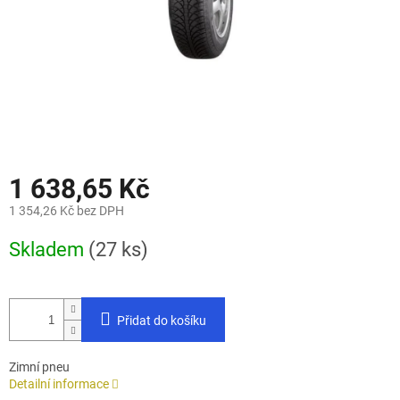
1 638,65 Kč
1 354,26 Kč bez DPH
Měrná
Skladem
(27 ks)
cena:
Přidat do košíku
Zimní pneu
Detailní informace