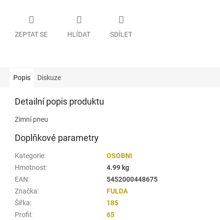
ZEPTAT SE
HLÍDAT
SDÍLET
Popis
Diskuze
Detailní popis produktu
Zimní pneu
Doplňkové parametry
Kategorie
:
OSOBNI
Hmotnost
:
4.99 kg
EAN
:
5452000448675
Značka
:
FULDA
Šířka
:
185
Profil
:
65