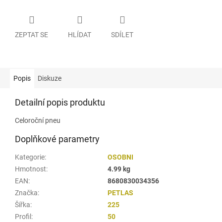
ZEPTAT SE
HLÍDAT
SDÍLET
Popis
Diskuze
Detailní popis produktu
Celoroční pneu
Doplňkové parametry
Kategorie
:
OSOBNI
Hmotnost
:
4.99 kg
EAN
:
8680830034356
Značka
:
PETLAS
Šířka
:
225
Profil
:
50