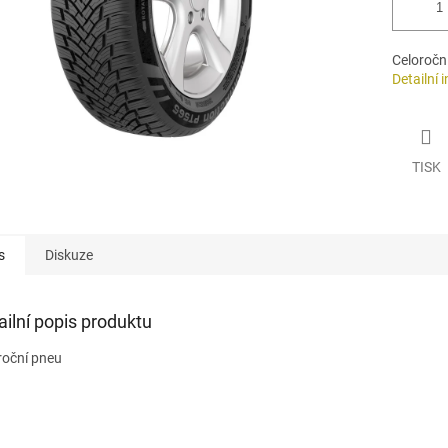
Celoročn
Detailní 
TISK
s
Diskuze
ailní popis produktu
roční pneu