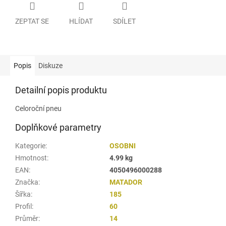
ZEPTAT SE
HLÍDAT
SDÍLET
Popis
Diskuze
Detailní popis produktu
Celoroční pneu
Doplňkové parametry
Kategorie
:
OSOBNI
Hmotnost
:
4.99 kg
EAN
:
4050496000288
Značka
:
MATADOR
Šířka
:
185
Profil
:
60
Průměr
:
14