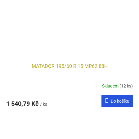
MATADOR 195/60 R 15 MP62 88H
Skladem
(12 ks)
Do košíku
1 540,79 Kč
/ ks