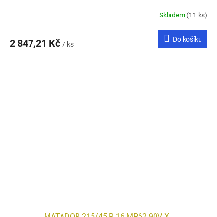
Skladem
(11 ks)
Do košíku
2 847,21 Kč
/ ks
MATADOR 215/45 R 16 MP62 90V XL