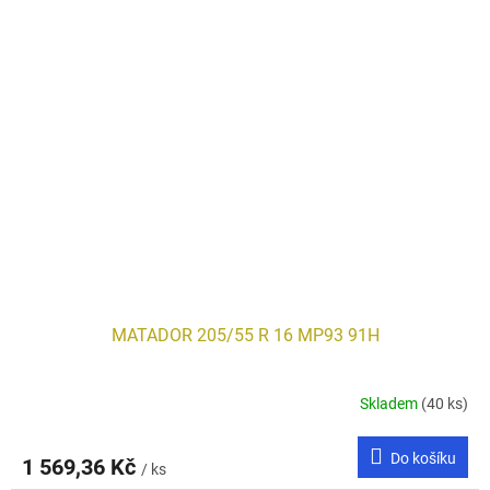
MATADOR 205/55 R 16 MP93 91H
Skladem
(40 ks)
Do košíku
1 569,36 Kč
/ ks