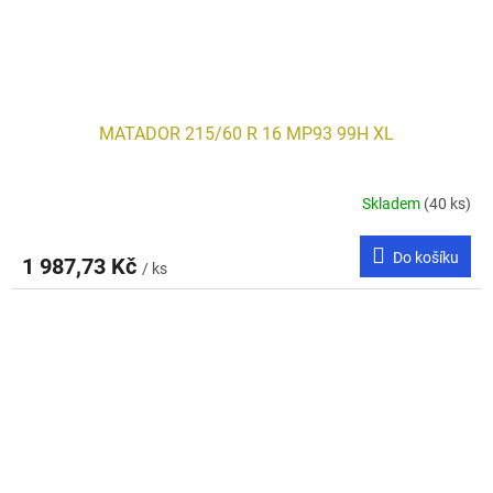
MATADOR 215/60 R 16 MP93 99H XL
Skladem
(40 ks)
Do košíku
1 987,73 Kč
/ ks