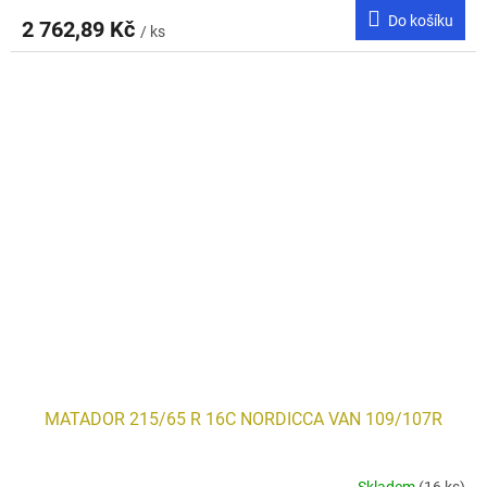
Do košíku
2 762,89 Kč
/ ks
MATADOR 215/65 R 16C NORDICCA VAN 109/107R