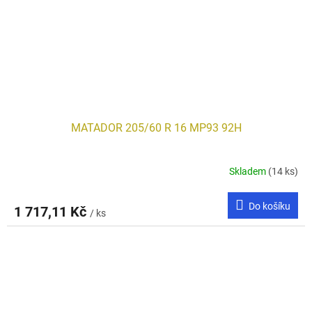
MATADOR 205/60 R 16 MP93 92H
Skladem
(14 ks)
Do košíku
1 717,11 Kč
/ ks