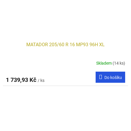
MATADOR 205/60 R 16 MP93 96H XL
Skladem
(14 ks)
Do košíku
1 739,93 Kč
/ ks