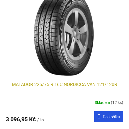
MATADOR 225/75 R 16C NORDICCA VAN 121/120R
Skladem
(12 ks)
Do košíku
3 096,95 Kč
/ ks