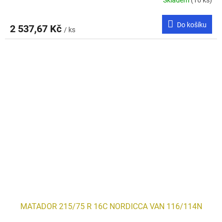
Skladem
(16 ks)
Do košíku
2 537,67 Kč
/ ks
MATADOR 215/75 R 16C NORDICCA VAN 116/114N