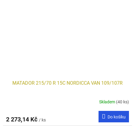
MATADOR 215/70 R 15C NORDICCA VAN 109/107R
Skladem
(40 ks)
Do košíku
2 273,14 Kč
/ ks