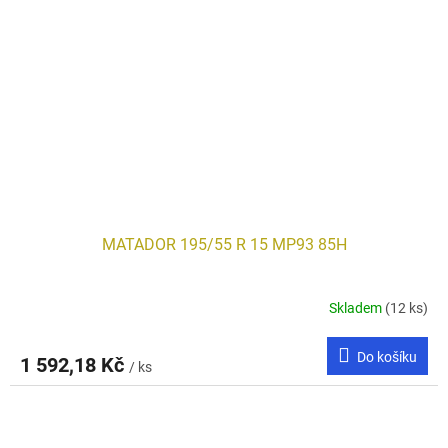
MATADOR 195/55 R 15 MP93 85H
Skladem
(12 ks)
Do košíku
1 592,18 Kč
/ ks