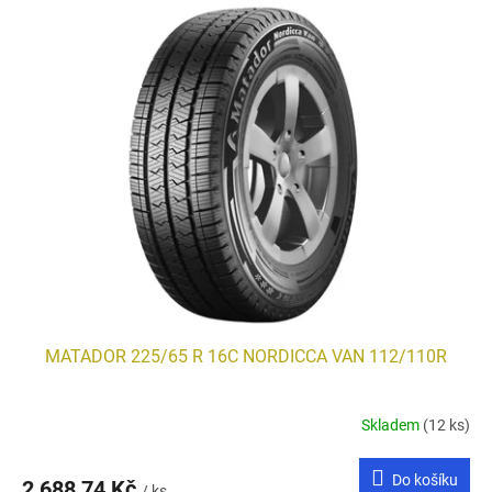
MATADOR 225/65 R 16C NORDICCA VAN 112/110R
Skladem
(12 ks)
Do košíku
2 688,74 Kč
/ ks