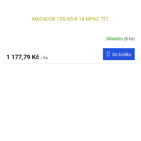
MATADOR 155/65 R 14 MP62 75T
Skladem
(8 ks)
Do košíku
1 177,79 Kč
/ ks