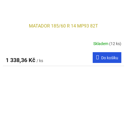
MATADOR 185/60 R 14 MP93 82T
Skladem
(12 ks)
Do košíku
1 338,36 Kč
/ ks