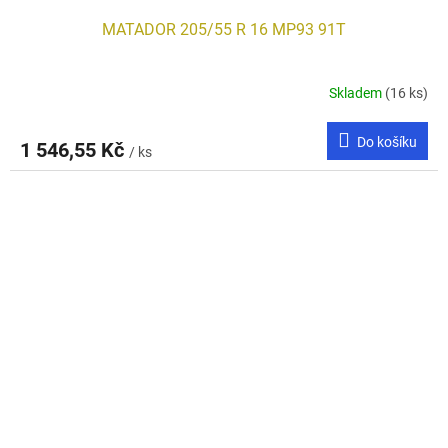
MATADOR 205/55 R 16 MP93 91T
Skladem
(16 ks)
Do košíku
1 546,55 Kč
/ ks