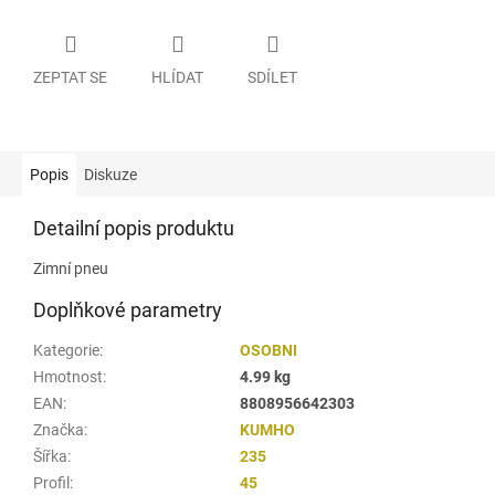
ZEPTAT SE
HLÍDAT
SDÍLET
Popis
Diskuze
Detailní popis produktu
Zimní pneu
Doplňkové parametry
Kategorie
:
OSOBNI
Hmotnost
:
4.99 kg
EAN
:
8808956642303
Značka
:
KUMHO
Šířka
:
235
Profil
:
45