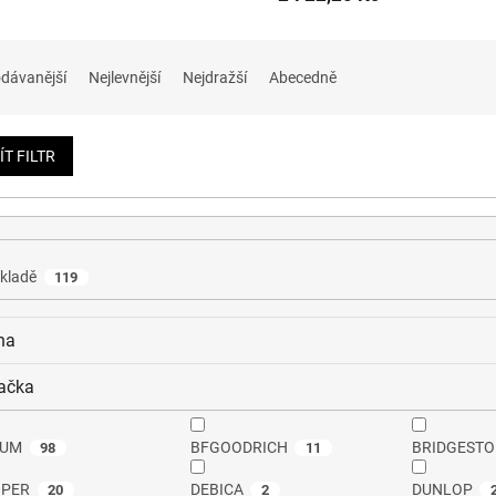
dávanější
Nejlevnější
Nejdražší
Abecedně
ÍT FILTR
kladě
119
na
ačka
RUM
BFGOODRICH
BRIDGESTO
98
11
PER
DEBICA
DUNLOP
20
2