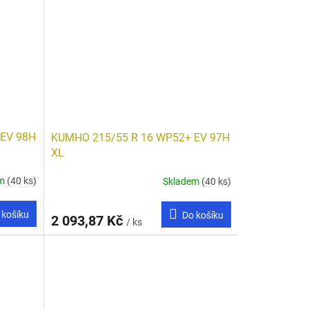
 EV 98H
KUMHO 215/55 R 16 WP52+ EV 97H
XL
em
(40 ks)
Skladem
(40 ks)
 košíku
Do košíku
2 093,87 Kč
/ ks