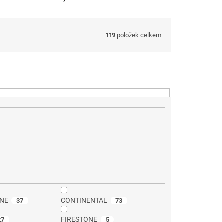
119
položek celkem
NE
CONTINENTAL
37
73
FIRESTONE
27
5