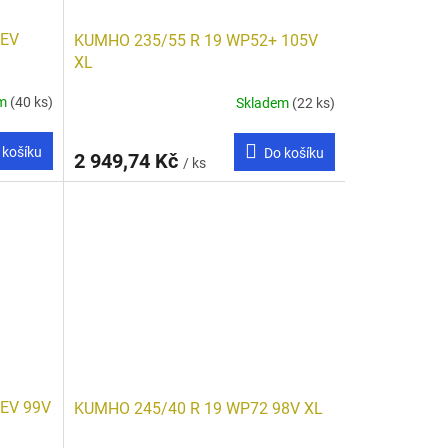
 EV
KUMHO 235/55 R 19 WP52+ 105V
XL
em
(40 ks)
Skladem
(22 ks)
 košíku
Do košíku
2 949,74 Kč
/ ks
EV 99V
KUMHO 245/40 R 19 WP72 98V XL