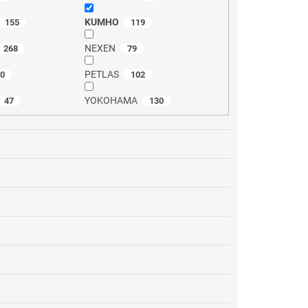
KUMHO
155
119
NEXEN
268
79
PETLAS
80
102
YOKOHAMA
47
130