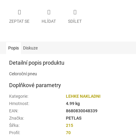
ZEPTAT SE
HLÍDAT
SDÍLET
Popis
Diskuze
Detailní popis produktu
Celoroční pneu
Doplňkové parametry
Kategorie
:
LEHKE NAKLADNI
Hmotnost
:
4.99 kg
EAN
:
8680830048339
Značka
:
PETLAS
Šířka
:
215
Profil
:
70