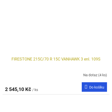
FIRESTONE 215C/70 R 15C VANHAWK 3 enl. 109S
Na dotaz
(4 ks)
Do košíku
2 545,10 Kč
/ ks