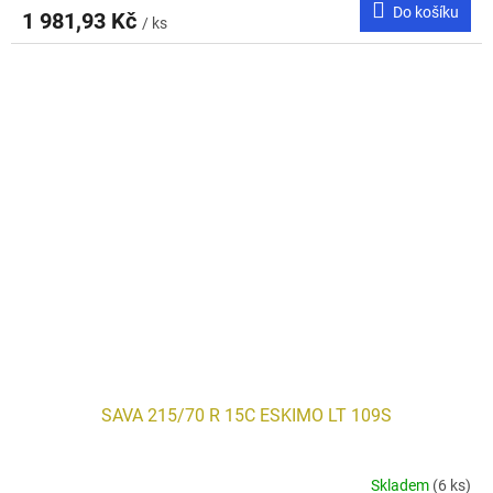
Do košíku
1 981,93 Kč
/ ks
SAVA 215/70 R 15C ESKIMO LT 109S
Skladem
(6 ks)