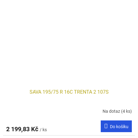
SAVA 195/75 R 16C TRENTA 2 107S
Na dotaz
(4 ks)
Do košíku
2 199,83 Kč
/ ks