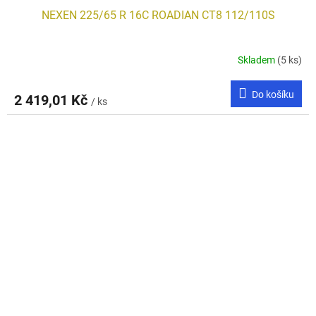
NEXEN 225/65 R 16C ROADIAN CT8 112/110S
Skladem
(5 ks)
Do košíku
2 419,01 Kč
/ ks