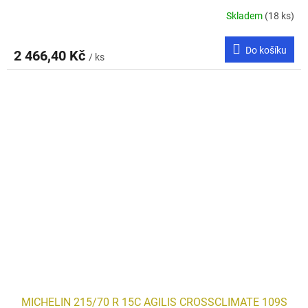
Skladem
(18 ks)
Do košíku
2 466,40 Kč
/ ks
MICHELIN 215/70 R 15C AGILIS CROSSCLIMATE 109S