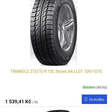
TRIANGLE 215/70 R 15C SnowLink LL01 109/107S
Skladem
(40 ks)
Do košíku
1 539,41 Kč
/ ks