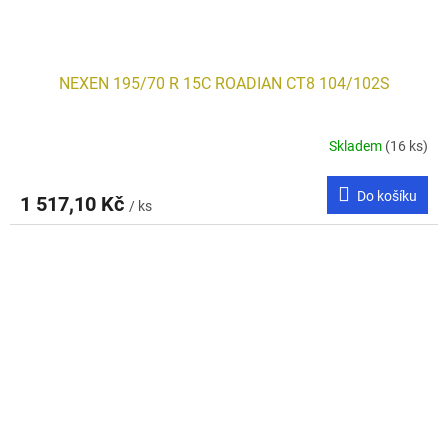
NEXEN 195/70 R 15C ROADIAN CT8 104/102S
Skladem
(16 ks)
Do košíku
1 517,10 Kč
/ ks