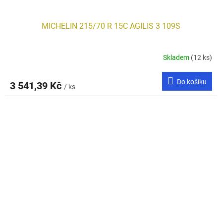
MICHELIN 215/70 R 15C AGILIS 3 109S
Skladem
(12 ks)
Do košíku
3 541,39 Kč
/ ks