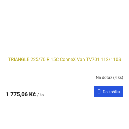
TRIANGLE 225/70 R 15C ConneX Van TV701 112/110S
Na dotaz
(4 ks)
Do košíku
1 775,06 Kč
/ ks