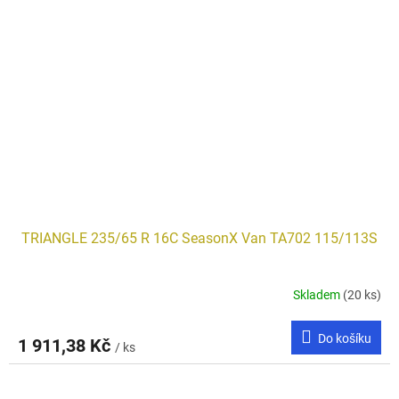
TRIANGLE 235/65 R 16C SeasonX Van TA702 115/113S
Skladem
(20 ks)
Do košíku
1 911,38 Kč
/ ks