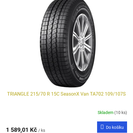
TRIANGLE 215/70 R 15C SeasonX Van TA702 109/107S
Skladem
(10 ks)
Do košíku
1 589,01 Kč
/ ks