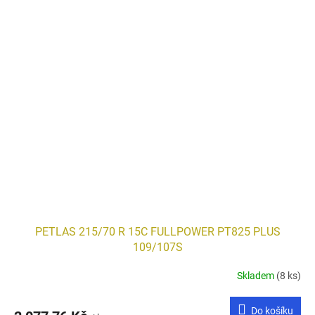
PETLAS 215/70 R 15C FULLPOWER PT825 PLUS
109/107S
Skladem
(8 ks)
Do košíku