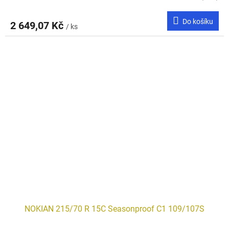
Do košíku
2 649,07 Kč
/ ks
NOKIAN 215/70 R 15C Seasonproof C1 109/107S