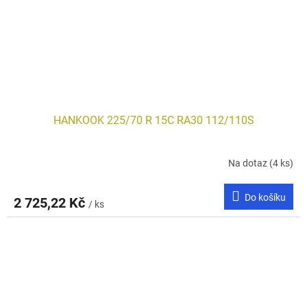
HANKOOK 225/70 R 15C RA30 112/110S
Na dotaz
(4 ks)
Do košíku
2 725,22 Kč
/ ks