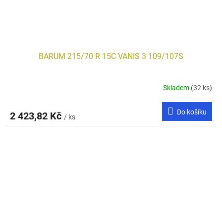
BARUM 215/70 R 15C VANIS 3 109/107S
Skladem
(32 ks)
Do košíku
2 423,82 Kč
/ ks