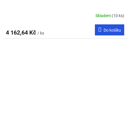
Skladem
(10 ks)
Do košíku
4 162,64 Kč
/ ks