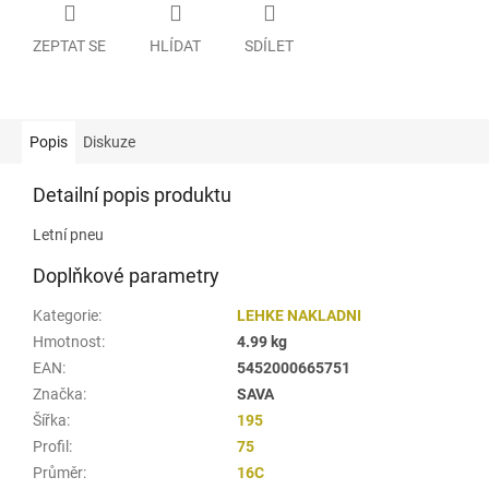
ZEPTAT SE
HLÍDAT
SDÍLET
Popis
Diskuze
Detailní popis produktu
Letní pneu
Doplňkové parametry
Kategorie
:
LEHKE NAKLADNI
Hmotnost
:
4.99 kg
EAN
:
5452000665751
Značka
:
SAVA
Šířka
:
195
Profil
:
75
Průměr
:
16C