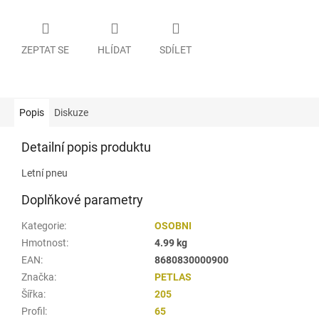
ZEPTAT SE
HLÍDAT
SDÍLET
Popis
Diskuze
Detailní popis produktu
Letní pneu
Doplňkové parametry
Kategorie
:
OSOBNI
Hmotnost
:
4.99 kg
EAN
:
8680830000900
Značka
:
PETLAS
Šířka
:
205
Profil
:
65