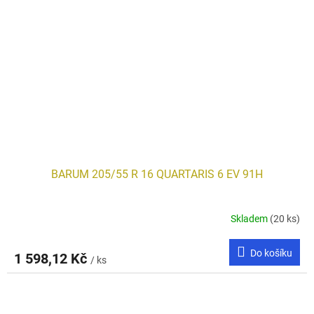
BARUM 205/55 R 16 QUARTARIS 6 EV 91H
Skladem
(20 ks)
Do košíku
1 598,12 Kč
/ ks