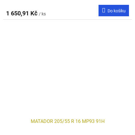
Do košíku
1 650,91 Kč
/ ks
MATADOR 205/55 R 16 MP93 91H