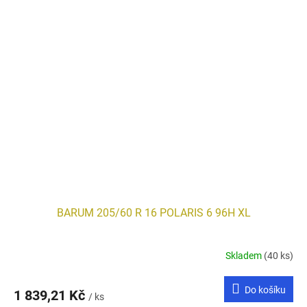
BARUM 205/60 R 16 POLARIS 6 96H XL
Skladem
(40 ks)
Do košíku
1 839,21 Kč
/ ks