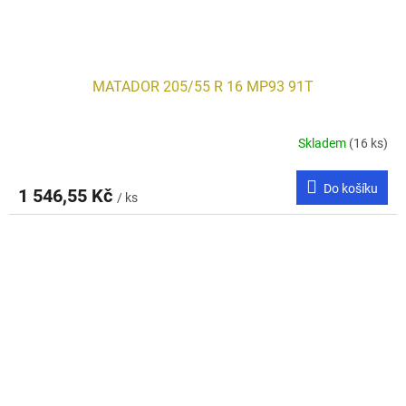
MATADOR 205/55 R 16 MP93 91T
Skladem
(16 ks)
Do košíku
1 546,55 Kč
/ ks