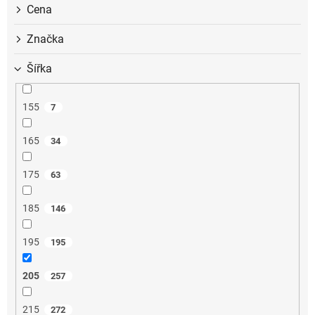
ů
Cena
Značka
Šířka
155
7
165
34
175
63
185
146
195
195
205
257
215
272