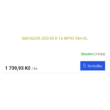
MATADOR 205/60 R 16 MP93 96H XL
Skladem
(14 ks)
Do košíku
1 739,93 Kč
/ ks