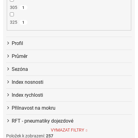
305
1
325
1
Profil
Průměr
Sezóna
Index nosnosti
Index rychlosti
Přilnavost na mokru
RFT - pneumatiky dojezdové
VYMAZAT FILTRY
Položek k zobrazení:
257