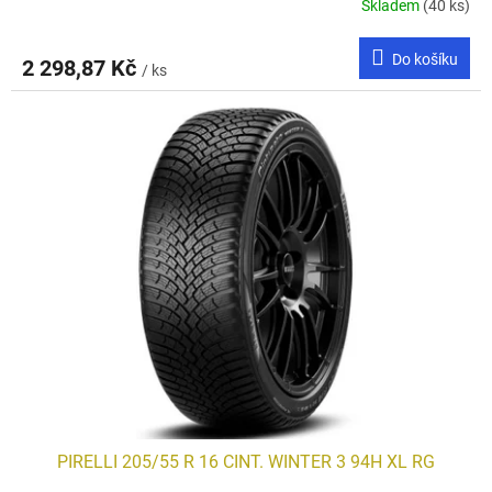
Skladem
(40 ks)
Do košíku
2 298,87 Kč
/ ks
PIRELLI 205/55 R 16 CINT. WINTER 3 94H XL RG