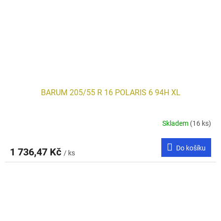
BARUM 205/55 R 16 POLARIS 6 94H XL
Skladem
(16 ks)
Do košíku
1 736,47 Kč
/ ks