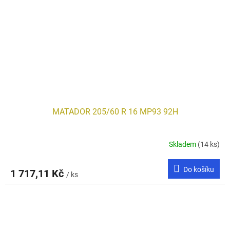
MATADOR 205/60 R 16 MP93 92H
Skladem
(14 ks)
Do košíku
1 717,11 Kč
/ ks