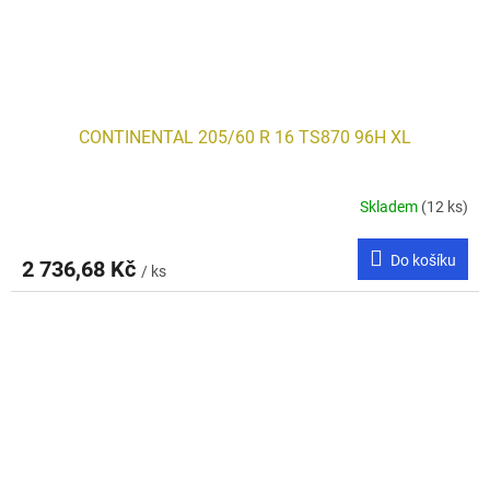
CONTINENTAL 205/60 R 16 TS870 96H XL
Skladem
(12 ks)
Do košíku
2 736,68 Kč
/ ks