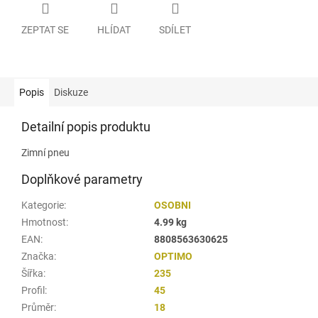
ZEPTAT SE
HLÍDAT
SDÍLET
Popis
Diskuze
Detailní popis produktu
Zimní pneu
Doplňkové parametry
Kategorie
:
OSOBNI
Hmotnost
:
4.99 kg
EAN
:
8808563630625
Značka
:
OPTIMO
Šířka
:
235
Profil
:
45
Průměr
:
18