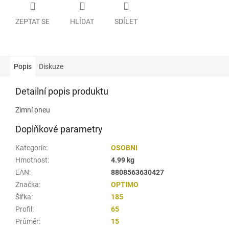
ZEPTAT SE
HLÍDAT
SDÍLET
Popis
Diskuze
Detailní popis produktu
Zimní pneu
Doplňkové parametry
Kategorie
:
OSOBNI
Hmotnost
:
4.99 kg
EAN
:
8808563630427
Značka
:
OPTIMO
Šířka
:
185
Profil
:
65
Průměr
:
15