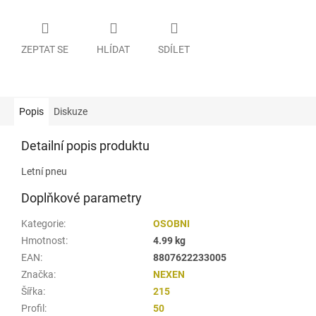
ZEPTAT SE
HLÍDAT
SDÍLET
Popis
Diskuze
Detailní popis produktu
Letní pneu
Doplňkové parametry
Kategorie
:
OSOBNI
Hmotnost
:
4.99 kg
EAN
:
8807622233005
Značka
:
NEXEN
Šířka
:
215
Profil
:
50