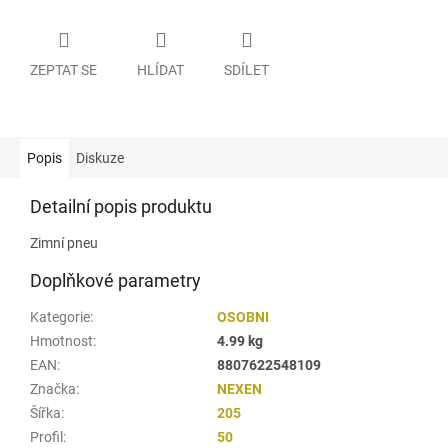
ZEPTAT SE
HLÍDAT
SDÍLET
Popis
Diskuze
Detailní popis produktu
Zimní pneu
Doplňkové parametry
Kategorie
:
OSOBNI
Hmotnost
:
4.99 kg
EAN
:
8807622548109
Značka
:
NEXEN
Šířka
:
205
Profil
:
50