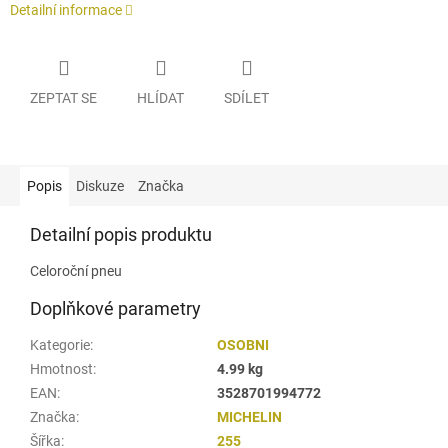
Detailní informace
ZEPTAT SE
HLÍDAT
SDÍLET
Popis
Diskuze
Značka
Detailní popis produktu
Celoroční pneu
Doplňkové parametry
Kategorie
:
OSOBNI
Hmotnost
:
4.99 kg
EAN
:
3528701994772
Značka
:
MICHELIN
Šířka
:
255