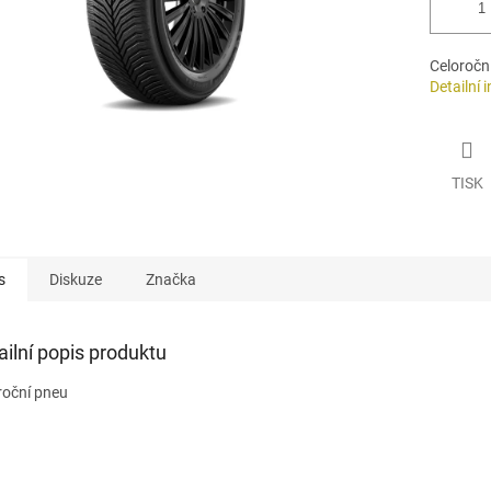
Celoročn
Detailní 
TISK
s
Diskuze
Značka
ailní popis produktu
roční pneu