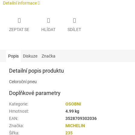
Detailní informace
ZEPTAT SE
HLÍDAT
SDÍLET
Popis
Diskuze
Značka
Detailní popis produktu
Celoroční pneu
Doplňkové parametry
Kategorie
:
OSOBNI
Hmotnost
:
4.99 kg
EAN
:
3528709302036
Značka
:
MICHELIN
Šířka
:
235