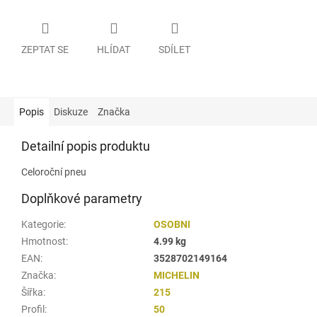
ZEPTAT SE
HLÍDAT
SDÍLET
Popis
Diskuze
Značka
Detailní popis produktu
Celoroční pneu
Doplňkové parametry
Kategorie
:
OSOBNI
Hmotnost
:
4.99 kg
EAN
:
3528702149164
Značka
:
MICHELIN
Šířka
:
215
Profil
:
50