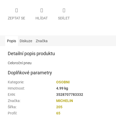
ZEPTAT SE
HLÍDAT
SDÍLET
Popis
Diskuze
Značka
Detailní popis produktu
Celoroční pneu
Doplňkové parametry
Kategorie
:
OSOBNI
Hmotnost
:
4.99 kg
EAN
:
3528707783332
Značka
:
MICHELIN
Šířka
:
205
Profil
:
65