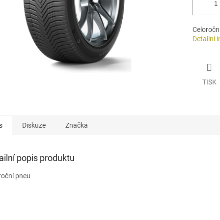
Celoročn
Detailní 
TISK
s
Diskuze
Značka
ailní popis produktu
roční pneu