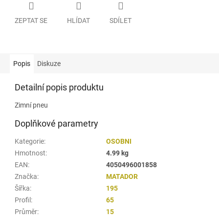
ZEPTAT SE
HLÍDAT
SDÍLET
Popis
Diskuze
Detailní popis produktu
Zimní pneu
Doplňkové parametry
Kategorie
:
OSOBNI
Hmotnost
:
4.99 kg
EAN
:
4050496001858
Značka
:
MATADOR
Šířka
:
195
Profil
:
65
Průměr
:
15