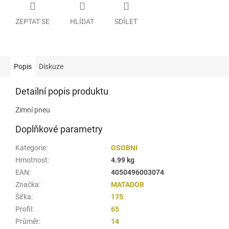
ZEPTAT SE
HLÍDAT
SDÍLET
Popis
Diskuze
Detailní popis produktu
Zimní pneu
Doplňkové parametry
Kategorie
:
OSOBNI
Hmotnost
:
4.99 kg
EAN
:
4050496003074
Značka
:
MATADOR
Šířka
:
175
Profil
:
65
Průměr
:
14