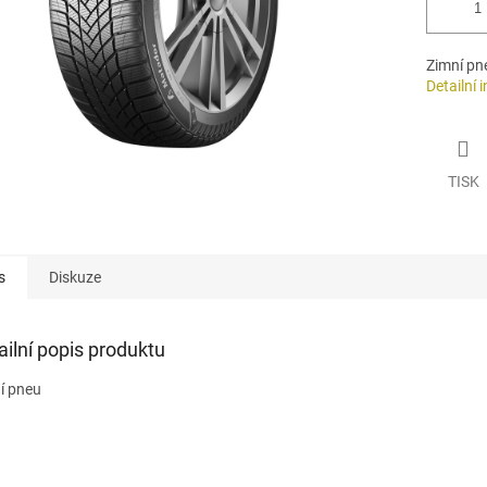
Zimní pn
Detailní 
TISK
s
Diskuze
ailní popis produktu
í pneu