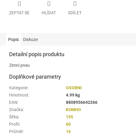
ZEPTAT SE
HLÍDAT
SDÍLET
Popis
Diskuze
Detailní popis produktu
Zimní pneu
Doplňkové parametry
Kategorie
:
OSOBNI
Hmotnost
:
4.99 kg
EAN
:
8808956642266
Značka
:
KUMHO
Šířka
:
195
Profil
:
60
Průměr
:
16