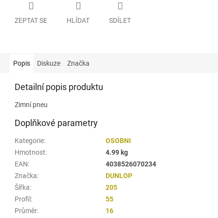
ZEPTAT SE
HLÍDAT
SDÍLET
Popis
Diskuze
Značka
Detailní popis produktu
Zimní pneu
Doplňkové parametry
Kategorie
:
OSOBNI
Hmotnost
:
4.99 kg
EAN
:
4038526070234
Značka
:
DUNLOP
Šířka
:
205
Profil
:
55
Průměr
:
16