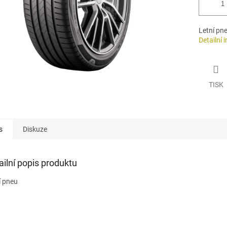
Letní pn
Detailní 
TISK
s
Diskuze
ailní popis produktu
í pneu