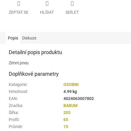
ZEPTAT SE
HLÍDAT
SDÍLET
Popis
Diskuze
Detailní popis produktu
Zimní pneu
Doplňkové parametry
Kategorie
:
OSOBNI
Hmotnost
:
4.99 kg
EAN
:
4024063007802
Značka
:
BARUM
Šířka
:
205
Profil
:
65
Průměr
:
15