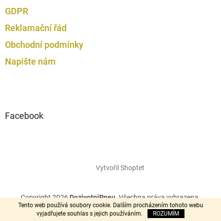
GDPR
Reklamační řád
Obchodní podmínky
Napište nám
Facebook
Vytvořil Shoptet
Copyright 2026
DozivotniPneu
. Všechna práva vyhrazena.
Tento web používá soubory cookie. Dalším procházením tohoto webu
vyjadřujete souhlas s jejich používáním.
ROZUMÍM