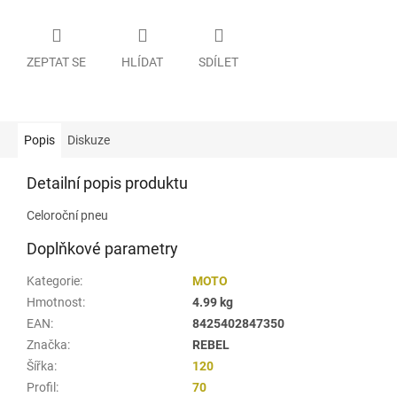
ZEPTAT SE
HLÍDAT
SDÍLET
Popis
Diskuze
Detailní popis produktu
Celoroční pneu
Doplňkové parametry
Kategorie
:
MOTO
Hmotnost
:
4.99 kg
EAN
:
8425402847350
Značka
:
REBEL
Šířka
:
120
Profil
:
70