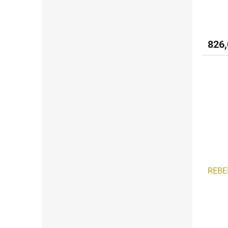
826
REBE