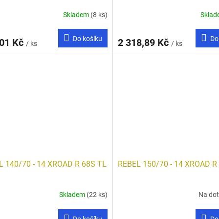
Skladem
(8 ks)
Skla
Do košíku
Do
,01 Kč
2 318,89 Kč
/ ks
/ ks
L 140/70 - 14 XROAD R 68S TL
REBEL 150/70 - 14 XROAD R
Skladem
(22 ks)
Na do
Do košíku
Do