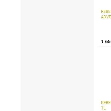
REBE
ADVE
1 65
REBE
TL