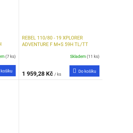
REBEL 110/80 - 19 XPLORER
H
ADVENTURE F M+S 59H TL/TT
dem
(7 ks)
Skladem
(11 ks)
 košíku
Do košíku
1 959,28 Kč
/ ks