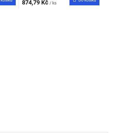
Do košíku
874,79 Kč
/ ks