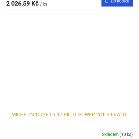
Do košíku
2 026,59 Kč
/ ks
MICHELIN 150/60 R 17 PILOT POWER 2CT R 66W TL
Skladem
(10 ks)