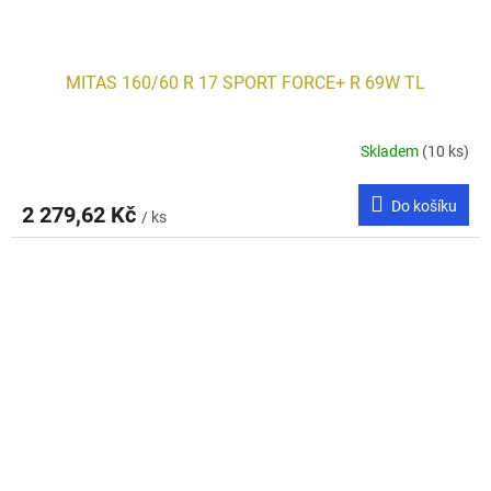
MITAS 160/60 R 17 SPORT FORCE+ R 69W TL
Skladem
(10 ks)
Do košíku
2 279,62 Kč
/ ks