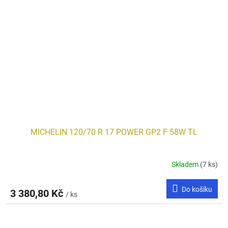
MICHELIN 120/70 R 17 POWER GP2 F 58W TL
Skladem
(7 ks)
Do košíku
3 380,80 Kč
/ ks