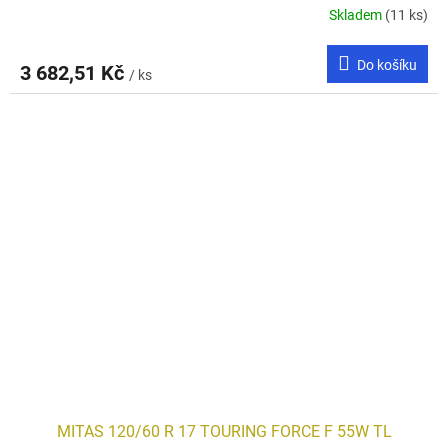
Skladem
(11 ks)
Do košíku
3 682,51 Kč
/ ks
MITAS 120/60 R 17 TOURING FORCE F 55W TL