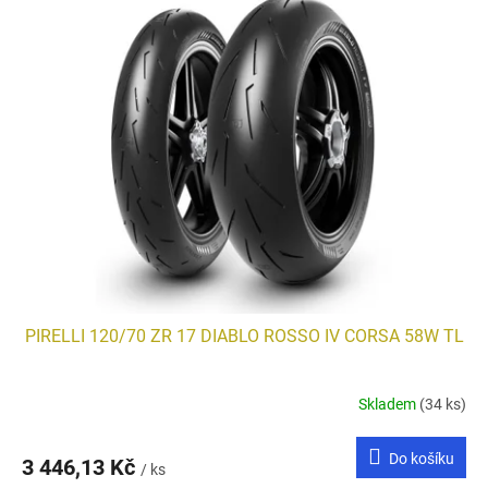
PIRELLI 120/70 ZR 17 DIABLO ROSSO IV CORSA 58W TL
Skladem
(34 ks)
Do košíku
3 446,13 Kč
/ ks