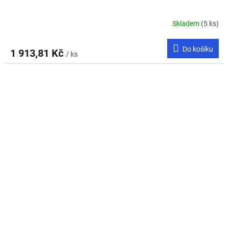
Skladem
(5 ks)
Do košíku
1 913,81 Kč
/ ks