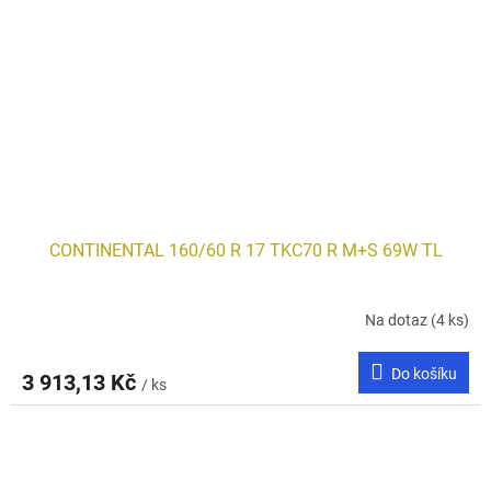
CONTINENTAL 160/60 R 17 TKC70 R M+S 69W TL
Na dotaz
(4 ks)
Do košíku
3 913,13 Kč
/ ks