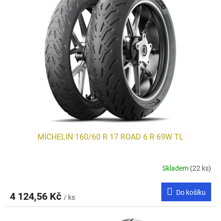
MICHELIN 160/60 R 17 ROAD 6 R 69W TL
Skladem
(22 ks)
Do košíku
4 124,56 Kč
/ ks