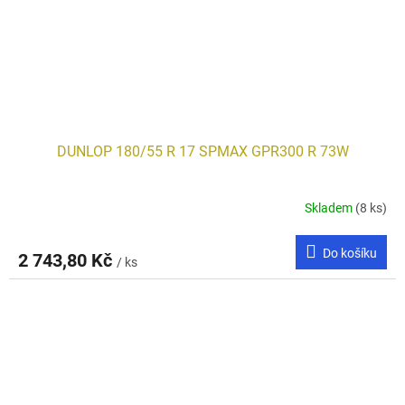
DUNLOP 180/55 R 17 SPMAX GPR300 R 73W
Skladem
(8 ks)
Do košíku
2 743,80 Kč
/ ks