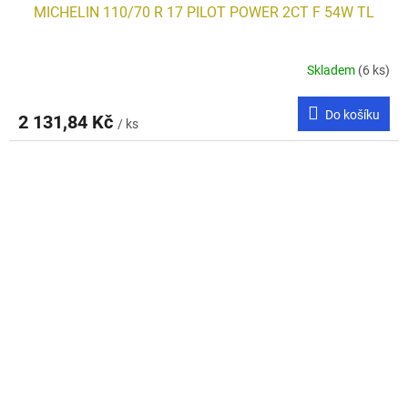
MICHELIN 110/70 R 17 PILOT POWER 2CT F 54W TL
Skladem
(6 ks)
Do košíku
2 131,84 Kč
/ ks