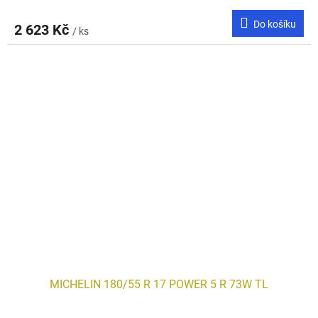
Do košíku
2 623 Kč
/ ks
MICHELIN 180/55 R 17 POWER 5 R 73W TL