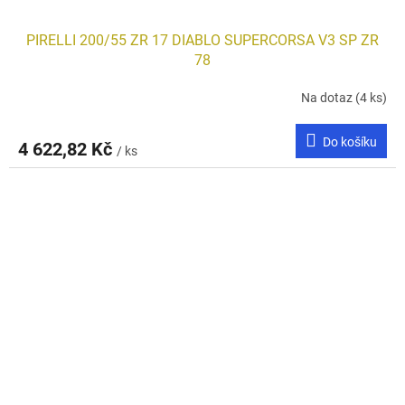
PIRELLI 200/55 ZR 17 DIABLO SUPERCORSA V3 SP ZR
78
Na dotaz
(4 ks)
Do košíku
4 622,82 Kč
/ ks