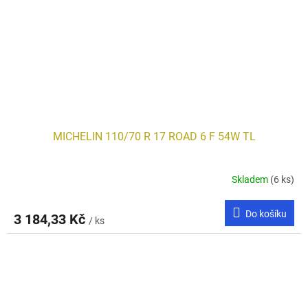
MICHELIN 110/70 R 17 ROAD 6 F 54W TL
Skladem
(6 ks)
Do košíku
3 184,33 Kč
/ ks