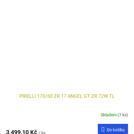
PIRELLI 170/60 ZR 17 ANGEL GT ZR 72W TL
Skladem
(7 ks)
Do košíku
3 499,10 Kč
/ ks