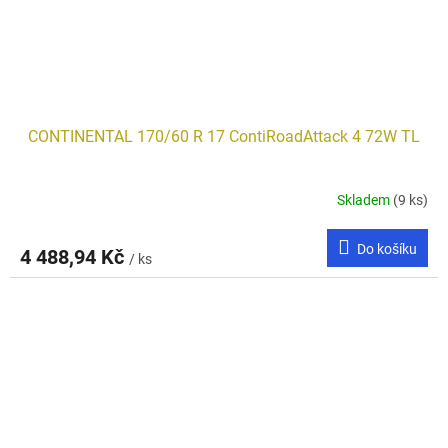
CONTINENTAL 170/60 R 17 ContiRoadAttack 4 72W TL
Skladem
(9 ks)
Do košíku
4 488,94 Kč
/ ks