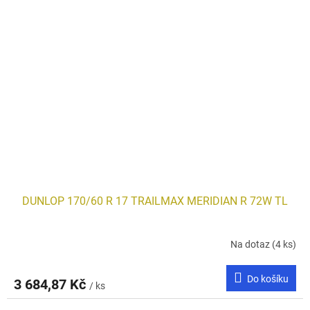
DUNLOP 170/60 R 17 TRAILMAX MERIDIAN R 72W TL
Na dotaz
(4 ks)
Do košíku
3 684,87 Kč
/ ks