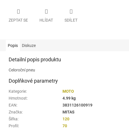
ZEPTAT SE
HLÍDAT
SDÍLET
Popis
Diskuze
Detailní popis produktu
Celoroční pneu
Doplňkové parametry
Kategorie
:
MOTO
Hmotnost
:
4.99 kg
EAN
:
3831126100919
Značka
:
MITAS
Šířka
:
120
Profil
:
70