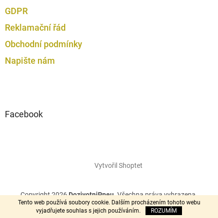
GDPR
Reklamační řád
Obchodní podmínky
Napište nám
Facebook
Vytvořil Shoptet
Copyright 2026
DozivotniPneu
. Všechna práva vyhrazena.
Tento web používá soubory cookie. Dalším procházením tohoto webu
vyjadřujete souhlas s jejich používáním.
ROZUMÍM