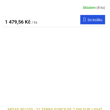
Skladem
(8 ks)
Do košíku
1 479,56 Kč
/ ks
MITAS 90/100 - 21 TERRA FORCE-EF 2 SM SUP. LIGHT