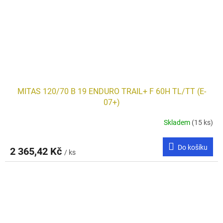
MITAS 120/70 B 19 ENDURO TRAIL+ F 60H TL/TT (E-
07+)
Skladem
(15 ks)
Do košíku
2 365,42 Kč
/ ks