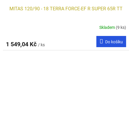
MITAS 120/90 - 18 TERRA FORCE-EF R SUPER 65R TT
Skladem
(9 ks)
Do košíku
1 549,04 Kč
/ ks