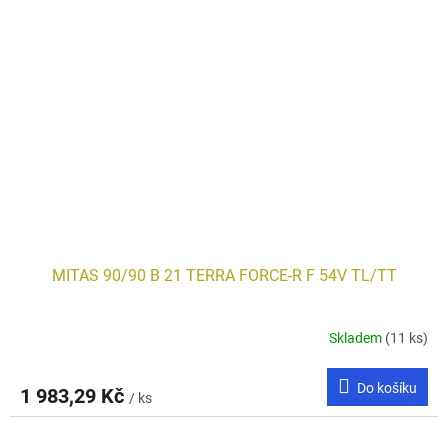
MITAS 90/90 B 21 TERRA FORCE-R F 54V TL/TT
Skladem
(11 ks)
Do košíku
1 983,29 Kč
/ ks