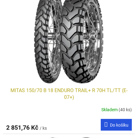
MITAS 150/70 B 18 ENDURO TRAIL+ R 70H TL/TT (E-
07+)
Skladem
(40 ks)
Do košíku
2 851,76 Kč
/ ks