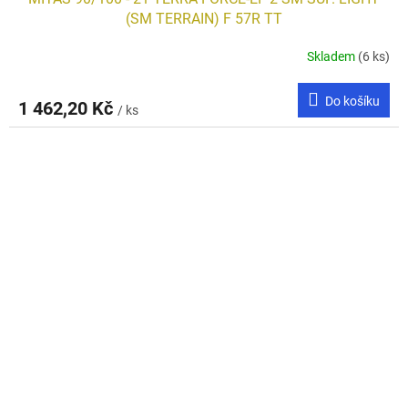
(SM TERRAIN) F 57R TT
Skladem
(6 ks)
Do košíku
1 462,20 Kč
/ ks