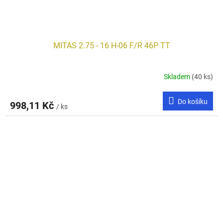
MITAS 2.75 - 16 H-06 F/R 46P TT
Skladem
(40 ks)
Do košíku
998,11 Kč
/ ks