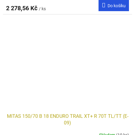
Do košíku
2 278,56 Kč
/ ks
MITAS 150/70 B 18 ENDURO TRAIL XT+ R 70T TL/TT (E-
09)