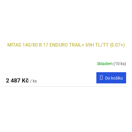
MITAS 140/80 B 17 ENDURO TRAIL+ 69H TL/TT (E-07+)
Skladem
(10 ks)
Do košíku
2 487 Kč
/ ks