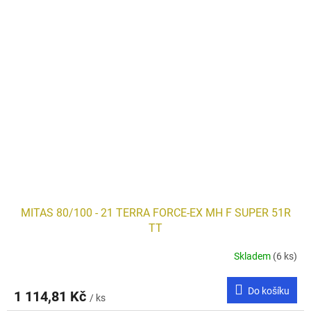
MITAS 80/100 - 21 TERRA FORCE-EX MH F SUPER 51R
TT
Skladem
(6 ks)
Do košíku
1 114,81 Kč
/ ks