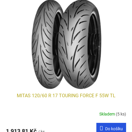
MITAS 120/60 R 17 TOURING FORCE F 55W TL
Skladem
(5 ks)
Do košíku
1 913,81 Kč
/ ks