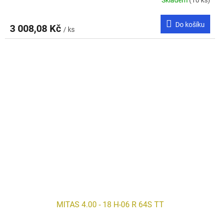
Skladem
(10 ks)
Do košíku
3 008,08 Kč
/ ks
MITAS 4.00 - 18 H-06 R 64S TT