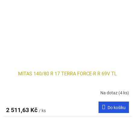
MITAS 140/80 R 17 TERRA FORCE-R R 69V TL
Na dotaz
(4 ks)
Do košíku
2 511,63 Kč
/ ks