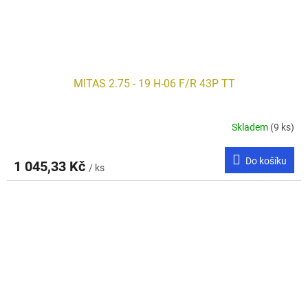
MITAS 2.75 - 19 H-06 F/R 43P TT
Skladem
(9 ks)
Do košíku
1 045,33 Kč
/ ks