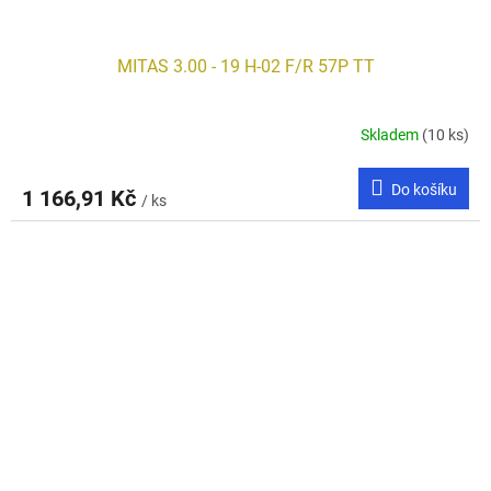
MITAS 3.00 - 19 H-02 F/R 57P TT
Skladem
(10 ks)
Do košíku
1 166,91 Kč
/ ks