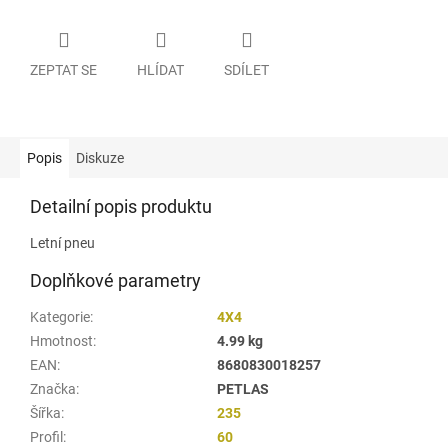
ZEPTAT SE
HLÍDAT
SDÍLET
Popis
Diskuze
Detailní popis produktu
Letní pneu
Doplňkové parametry
Kategorie
:
4X4
Hmotnost
:
4.99 kg
EAN
:
8680830018257
Značka
:
PETLAS
Šířka
:
235
Profil
:
60