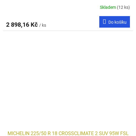
Skladem
(12 ks)
Do košíku
2 898,16 Kč
/ ks
MICHELIN 225/50 R 18 CROSSCLIMATE 2 SUV 95W FSL