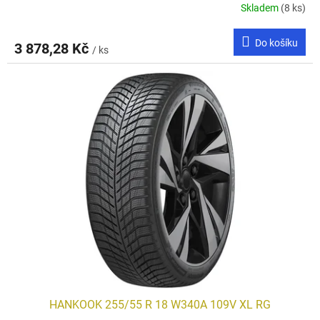
Skladem
(8 ks)
Do košíku
3 878,28 Kč
/ ks
HANKOOK 255/55 R 18 W340A 109V XL RG