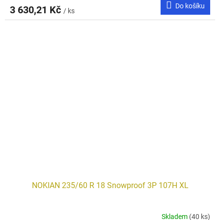
Do košíku
3 630,21 Kč
/ ks
NOKIAN 235/60 R 18 Snowproof 3P 107H XL
Skladem
(40 ks)