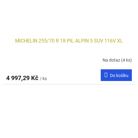
MICHELIN 255/70 R 18 PIL.ALPIN 5 SUV 116V XL
Na dotaz
(4 ks)
Do košíku
4 997,29 Kč
/ ks