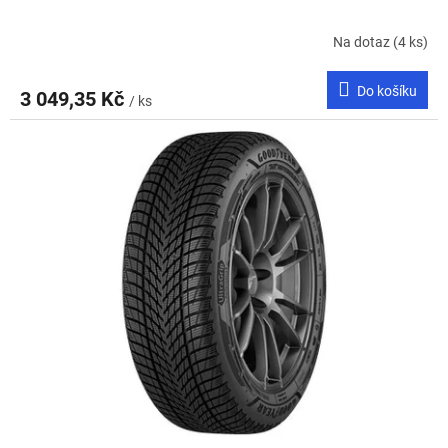
Na dotaz
(4 ks)
Do košíku
3 049,35 Kč
/ ks