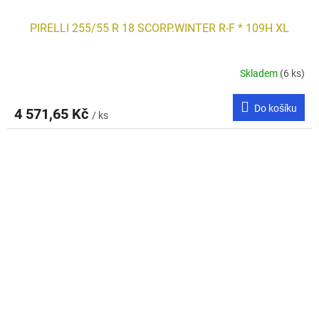
PIRELLI 255/55 R 18 SCORP.WINTER R-F * 109H XL
Skladem
(6 ks)
Do košíku
4 571,65 Kč
/ ks