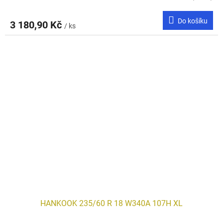
Do košíku
3 180,90 Kč
/ ks
HANKOOK 235/60 R 18 W340A 107H XL