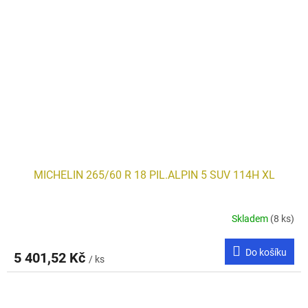
MICHELIN 265/60 R 18 PIL.ALPIN 5 SUV 114H XL
Skladem
(8 ks)
Do košíku
5 401,52 Kč
/ ks