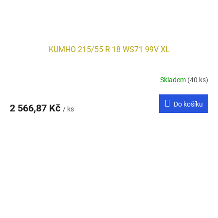
KUMHO 215/55 R 18 WS71 99V XL
Skladem
(40 ks)
Do košíku
2 566,87 Kč
/ ks