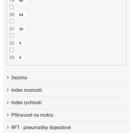
19
60
20
64
21
26
22
9
23
4
Sezóna
Index nosnosti
Index rychlosti
Přilnavost na mokru
RFT - pneumatiky dojezdové