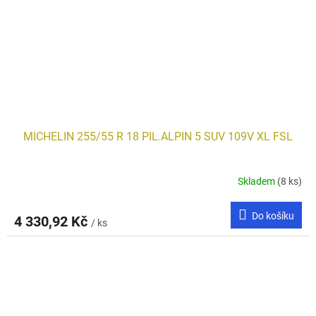
MICHELIN 255/55 R 18 PIL.ALPIN 5 SUV 109V XL FSL
Skladem
(8 ks)
Do košíku
4 330,92 Kč
/ ks