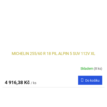
MICHELIN 255/60 R 18 PIL.ALPIN 5 SUV 112V XL
Skladem
(8 ks)
Do košíku
4 916,38 Kč
/ ks