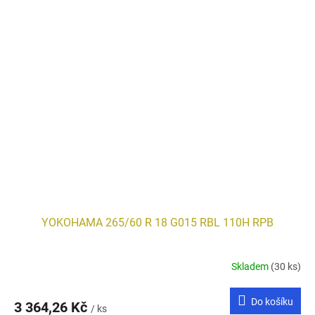
YOKOHAMA 265/60 R 18 G015 RBL 110H RPB
Skladem
(30 ks)
Do košíku
3 364,26 Kč
/ ks