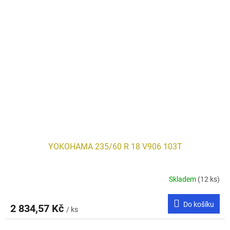
YOKOHAMA 235/60 R 18 V906 103T
Skladem
(12 ks)
Do košíku
2 834,57 Kč
/ ks