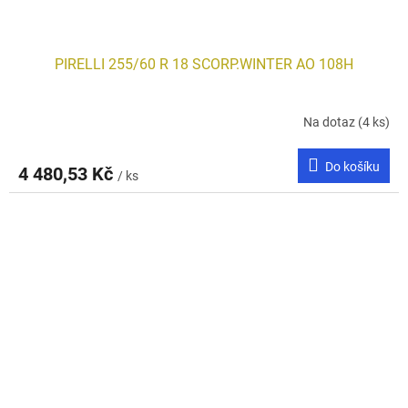
PIRELLI 255/60 R 18 SCORP.WINTER AO 108H
Na dotaz
(4 ks)
Do košíku
4 480,53 Kč
/ ks