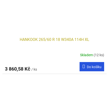
HANKOOK 265/60 R 18 W340A 114H XL
Skladem
(12 ks)
Do košíku
3 860,58 Kč
/ ks