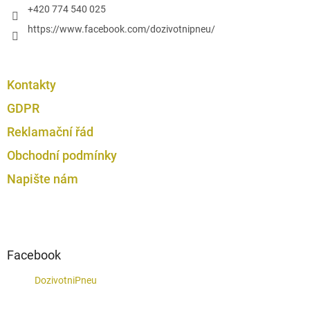
+420 774 540 025
https://www.facebook.com/dozivotnipneu/
Kontakty
GDPR
Reklamační řád
Obchodní podmínky
Napište nám
Facebook
DozivotniPneu