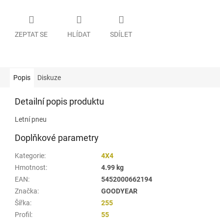
ZEPTAT SE
HLÍDAT
SDÍLET
Popis
Diskuze
Detailní popis produktu
Letní pneu
Doplňkové parametry
Kategorie
:
4X4
Hmotnost
:
4.99 kg
EAN
:
5452000662194
Značka
:
GOODYEAR
Šířka
:
255
Profil
:
55