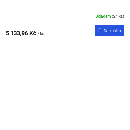
Skladem
(24 ks)
Do košíku
5 133,96 Kč
/ ks