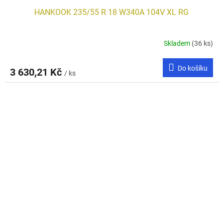
HANKOOK 235/55 R 18 W340A 104V XL RG
Skladem
(36 ks)
Do košíku
3 630,21 Kč
/ ks