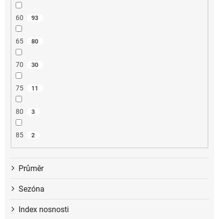
60
93
65
80
70
30
75
11
80
3
85
2
Průměr
Sezóna
Index nosnosti