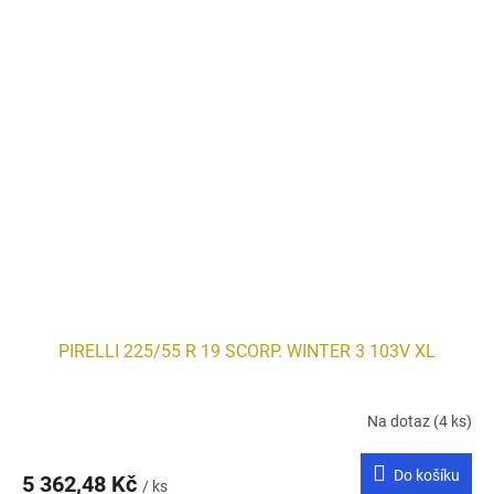
PIRELLI 225/55 R 19 SCORP. WINTER 3 103V XL
Na dotaz
(4 ks)
Do košíku
5 362,48 Kč
/ ks