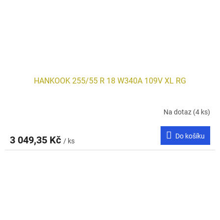
HANKOOK 255/55 R 18 W340A 109V XL RG
Na dotaz
(4 ks)
Do košíku
3 049,35 Kč
/ ks