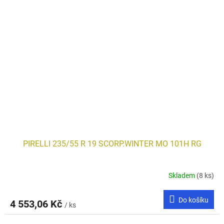
PIRELLI 235/55 R 19 SCORP.WINTER MO 101H RG
Skladem
(8 ks)
Do košíku
4 553,06 Kč
/ ks