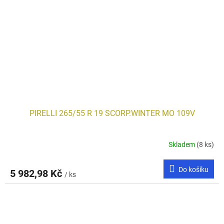
PIRELLI 265/55 R 19 SCORP.WINTER MO 109V
Skladem
(8 ks)
Do košíku
5 982,98 Kč
/ ks