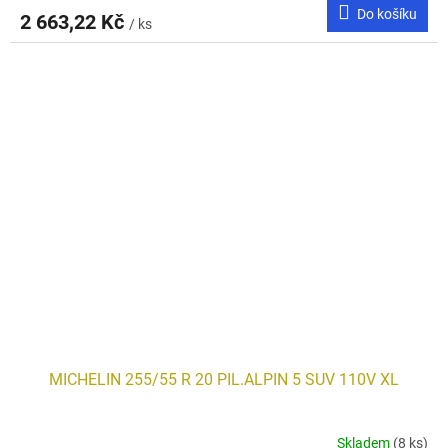
Do košíku
2 663,22 Kč
/ ks
MICHELIN 255/55 R 20 PIL.ALPIN 5 SUV 110V XL
Skladem
(8 ks)