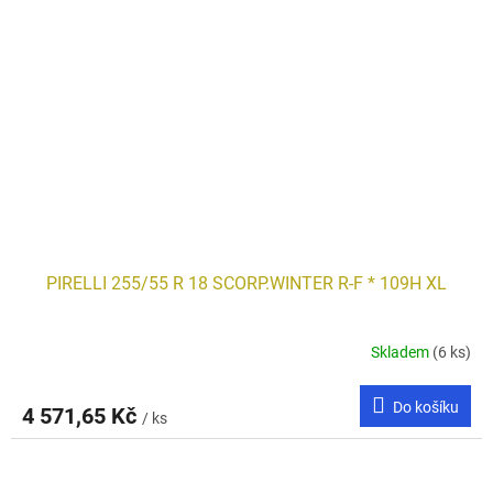
PIRELLI 255/55 R 18 SCORP.WINTER R-F * 109H XL
Skladem
(6 ks)
Do košíku
4 571,65 Kč
/ ks