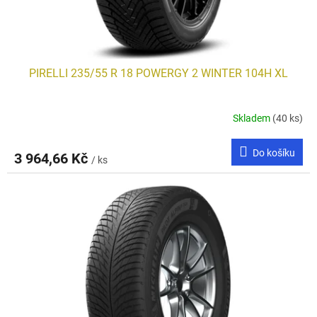
PIRELLI 235/55 R 18 POWERGY 2 WINTER 104H XL
Skladem
(40 ks)
Do košíku
3 964,66 Kč
/ ks