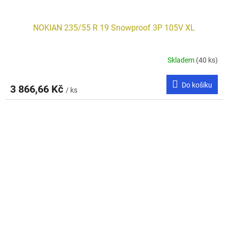
NOKIAN 235/55 R 19 Snowproof 3P 105V XL
Skladem
(40 ks)
Do košíku
3 866,66 Kč
/ ks