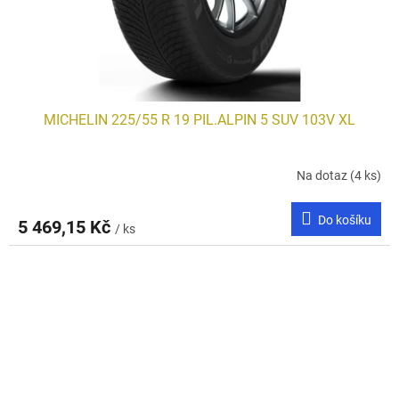
MICHELIN 225/55 R 19 PIL.ALPIN 5 SUV 103V XL
Na dotaz
(4 ks)
Do košíku
5 469,15 Kč
/ ks