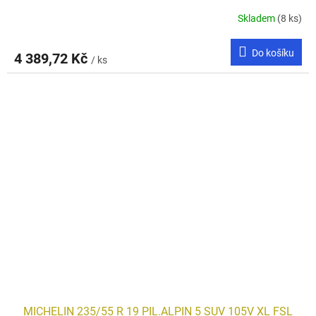
Skladem
(8 ks)
Do košíku
4 389,72 Kč
/ ks
MICHELIN 235/55 R 19 PIL.ALPIN 5 SUV 105V XL FSL