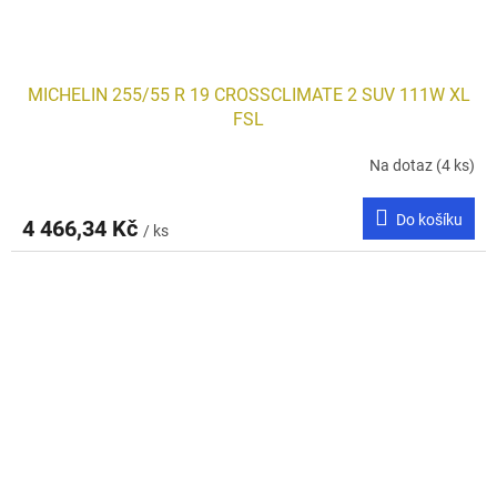
MICHELIN 255/55 R 19 CROSSCLIMATE 2 SUV 111W XL
FSL
Na dotaz
(4 ks)
Do košíku
4 466,34 Kč
/ ks