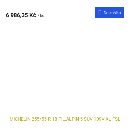
Do košíku
6 986,35 Kč
/ ks
MICHELIN 255/55 R 18 PIL.ALPIN 5 SUV 109V XL FSL