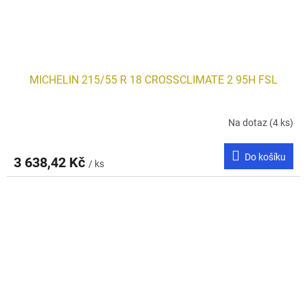
MICHELIN 215/55 R 18 CROSSCLIMATE 2 95H FSL
Na dotaz
(4 ks)
Do košíku
3 638,42 Kč
/ ks